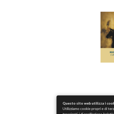
Questo sito web utilizza i coo
Utilizziamo cookie propri e di terz
traccianti / di profilazione (rela