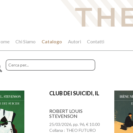
ome
Chi Siamo
Catalogo
Autori
Contatti
CLUB DEI SUICIDI, IL
ROBERT LOUIS
STEVENSON
25/03/2026, pp. 96, € 10.00
Collana : THEO FUTURO