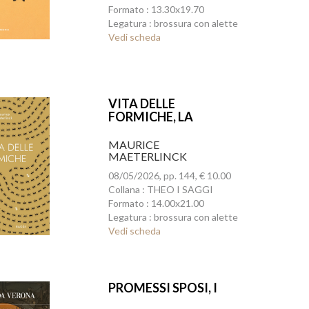
Formato : 13.30x19.70
Legatura : brossura con alette
Vedi scheda
VITA DELLE
FORMICHE, LA
MAURICE
MAETERLINCK
08/05/2026, pp. 144, € 10.00
Collana : THEO I SAGGI
Formato : 14.00x21.00
Legatura : brossura con alette
Vedi scheda
PROMESSI SPOSI, I