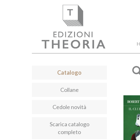
H
Catalogo
Collane
Cedole novità
Scarica catalogo
completo