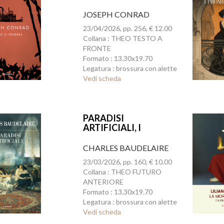
JOSEPH CONRAD
23/04/2026, pp. 256, € 12.00
Collana : THEO TESTO A
FRONTE
Formato : 13.30x19.70
Legatura : brossura con alette
Vedi scheda
PARADISI
ARTIFICIALI, I
CHARLES BAUDELAIRE
23/03/2026, pp. 160, € 10.00
Collana : THEO FUTURO
ANTERIORE
Formato : 13.30x19.70
Legatura : brossura con alette
Vedi scheda