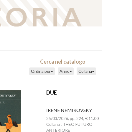
Cerca nel catalogo
Ordina per
Anno
Collana
DUE
IRENE NEMIROVSKY
25/03/2026, pp. 224, € 11.00
Collana : THEO FUTURO
ANTERIORE