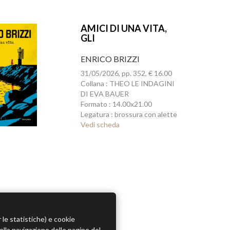
AMICI DI UNA VITA,
GLI
ENRICO BRIZZI
31/05/2026, pp. 352, € 16.00
Collana : THEO LE INDAGINI
DI EVA BAUER
Formato : 14.00x21.00
Legatura : brossura con alette
Vedi scheda
r le statistiche) e cookie
della navigazione delle pagine del