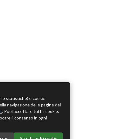
r le statistiche) e cookie
della navigazione delle pagine del
it
. Puoi accettare tutti i cookie,
ocare il consenso in ogni
ssari
Accetta tutti i cookie