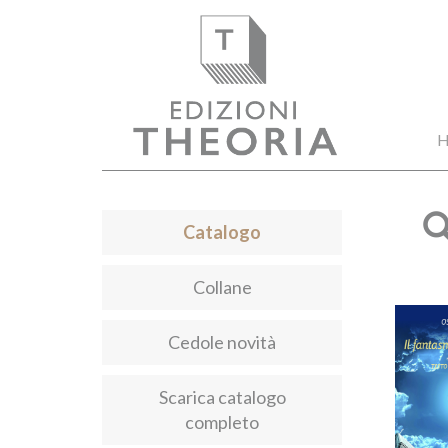
H
Catalogo
Collane
Cedole novità
Scarica catalogo
completo