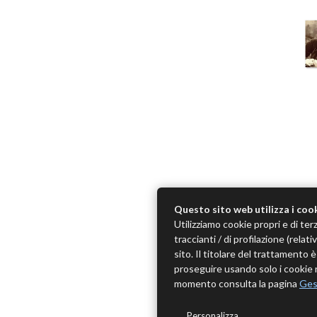
Questo sito web utilizza i coo
Utilizziamo cookie propri e di terz
traccianti / di profilazione (rela
sito. Il titolare del trattamento
proseguire usando solo i cookie n
momento consulta la pagina
Ges
Personalizza