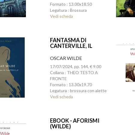
Formato : 13.00x18.50
Legatura : Brossura
Vedi scheda
FANTASMA DI
CANTERVILLE, IL
(ED.INT.)
OSCAR WILDE
17/07/2024, pp. 144, € 9.00
Collana : THEO TESTO A
FRONTE
Formato : 13.30x19.70
Legatura : brossura con alette
Vedi scheda
EBOOK - AFORISMI
(WILDE)