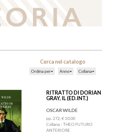
Cerca nel catalogo
Ordina per
Anno
Collana
RITRATTO DI DORIAN
GRAY, IL (ED.INT.)
OSCAR WILDE
pp. 272, € 10.00
Collana : THEO FUTURO
ANTERIORE