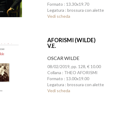
Formato : 13.30x19.70
Legatura : brossura con alette
Vedi scheda
AFORISMI (WILDE)
V.E.
OSCAR WILDE
08/02/2019, pp. 128, € 10.00
Collana : THEO AFORISMI
Formato : 13.00x19.00
Legatura : brossura con alette
Vedi scheda