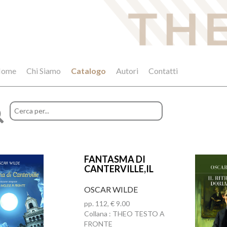
ome
Chi Siamo
Catalogo
Autori
Contatti
FANTASMA DI
CANTERVILLE,IL
OSCAR WILDE
pp. 112, € 9.00
Collana : THEO TESTO A
FRONTE