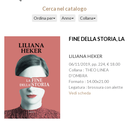
Cerca nel catalogo
Ordina per
Anno
Collana
FINE DELLA STORIA, LA
LILIANA HEKER
06/11/2019, pp. 224, € 18.00
Collana : THEO LINEA
D'OMBRA
Formato : 14.00x21.00
Legatura : brossura con alette
Vedi scheda