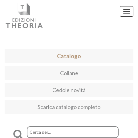
Toggl
navig
Catalogo
Collane
Cedole novità
Scarica catalogo completo