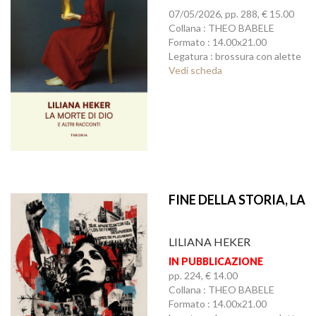
07/05/2026, pp. 288, € 15.00
Collana : THEO BABELE
Formato : 14.00x21.00
Legatura : brossura con alette
Vedi scheda
FINE DELLA STORIA, LA
LILIANA HEKER
IN PUBBLICAZIONE
pp. 224, € 14.00
Collana : THEO BABELE
Formato : 14.00x21.00