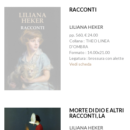
RACCONTI
LILIANA HEKER
pp. 560, € 24.00
Collana : THEO LINEA
D'OMBRA
Formato : 14.00x21.00
Legatura : brossura con alette
Vedi scheda
MORTE DI DIO E ALTRI
RACCONTI, LA
LILIANA HEKER