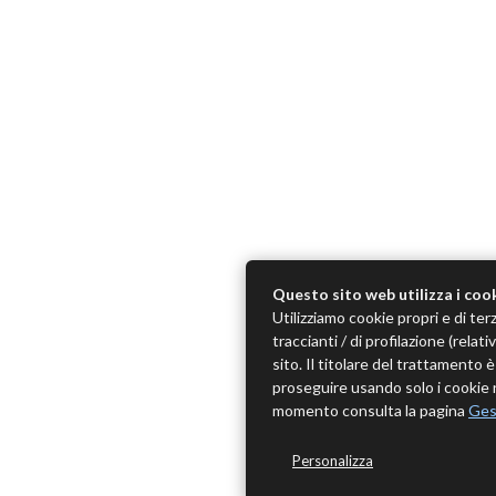
Questo sito web utilizza i coo
Utilizziamo cookie propri e di terz
traccianti / di profilazione (rela
sito. Il titolare del trattamento
proseguire usando solo i cookie n
momento consulta la pagina
Ges
Personalizza