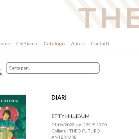
ome
Chi Siamo
Catalogo
Autori
Contatti
DIARI
ETTY HILLESUM
14/06/2023, pp. 224, € 10.00
Collana : THEO FUTURO
ANTERIORE