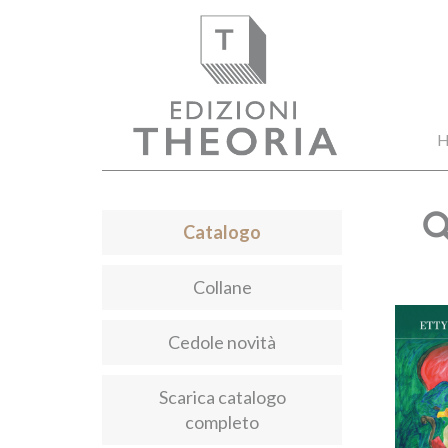
H
Catalogo
Collane
Cedole novità
Scarica catalogo
completo