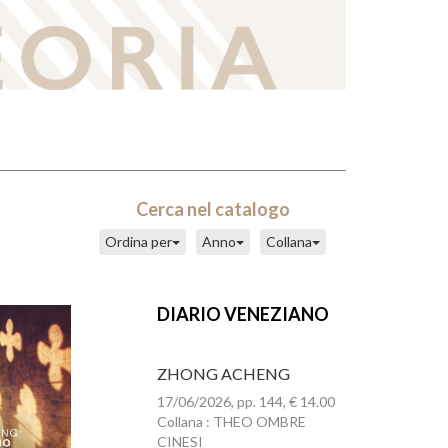
Cerca nel catalogo
Ordina per
Anno
Collana
DIARIO VENEZIANO
ZHONG ACHENG
17/06/2026, pp. 144, € 14.00
Collana : THEO OMBRE
CINESI