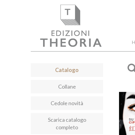
H
Catalogo
Collane
Cedole novità
Scarica catalogo
completo