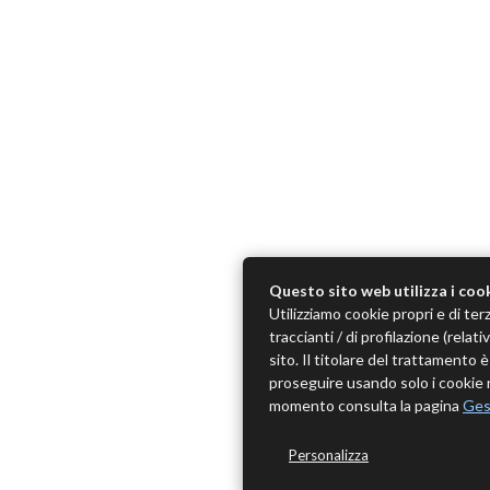
Questo sito web utilizza i coo
Utilizziamo cookie propri e di terz
traccianti / di profilazione (rela
sito. Il titolare del trattamento
proseguire usando solo i cookie n
momento consulta la pagina
Ges
Personalizza