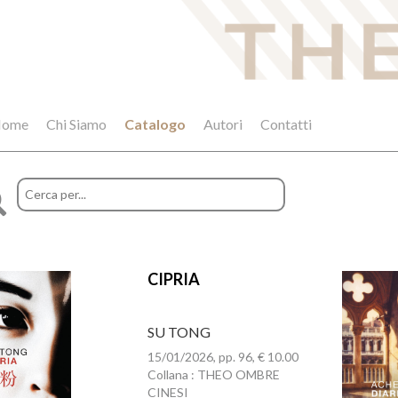
ome
Chi Siamo
Catalogo
Autori
Contatti
CIPRIA
SU TONG
15/01/2026, pp. 96, € 10.00
Collana : THEO OMBRE
CINESI