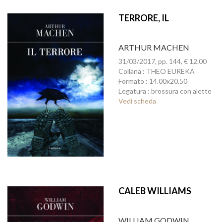
TERRORE, IL
ARTHUR MACHEN
31/03/2017, pp. 144, € 12.00
Collana : THEO EUREKA
Formato : 14.00x20.50
Legatura : brossura con alette
Vedi scheda
CALEB WILLIAMS
WILLIAM GODWIN