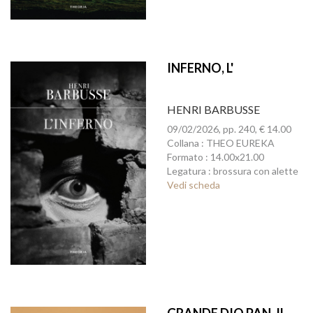
INFERNO, L'
HENRI BARBUSSE
09/02/2026, pp. 240, € 14.00
Collana : THEO EUREKA
Formato : 14.00x21.00
Legatura : brossura con alette
Vedi scheda