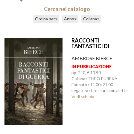
Cerca nel catalogo
Ordina per
Anno
Collana
RACCONTI
FANTASTICI DI
GUERRA
AMBROSE BIERCE
IN PUBBLICAZIONE
pp. 240, € 13.90
Collana : THEO EUREKA
Formato : 14.00x21.00
Legatura : brossura con alette
Vedi scheda