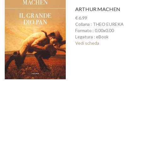
ARTHUR MACHEN
€ 6.99
Collana : THEO EUREKA
Formato : 0.00x0.00
Legatura : eBook
Vedi scheda