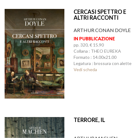
CERCASI SPETTRO E
ALTRI RACCONTI
ARTHUR CONAN DOYLE
IN PUBBLICAZIONE
pp. 320, € 15.90
Collana : THEO EUREKA
Formato : 14.00x21.00
Legatura : brossura con alette
Vedi scheda
TERRORE, IL