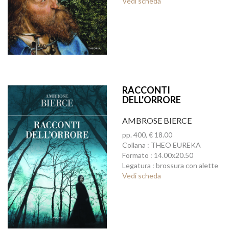
Vedi scheda
RACCONTI
DELL'ORRORE
AMBROSE BIERCE
pp. 400, € 18.00
Collana : THEO EUREKA
Formato : 14.00x20.50
Legatura : brossura con alette
Vedi scheda