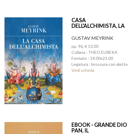
CASA
DELL'ALCHIMISTA, LA
GUSTAV MEYRINK
pp. 96, € 13.00
Collana : THEO EUREKA
Formato : 14.00x21.00
Legatura : brossura con alette
Vedi scheda
EBOOK - GRANDE DIO
PAN, IL