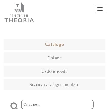
Toggl
navig
Catalogo
Collane
Cedole novità
Scarica catalogo completo