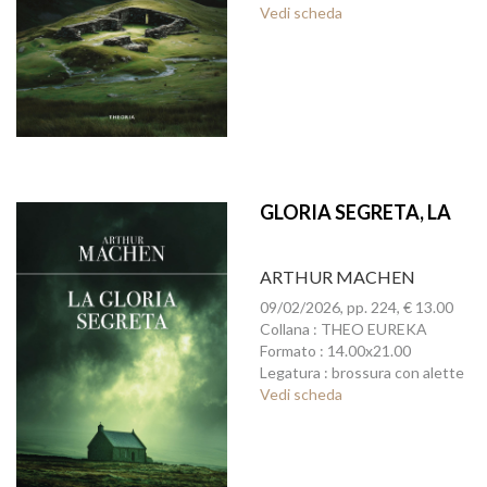
Vedi scheda
GLORIA SEGRETA, LA
ARTHUR MACHEN
09/02/2026, pp. 224, € 13.00
Collana : THEO EUREKA
Formato : 14.00x21.00
Legatura : brossura con alette
Vedi scheda