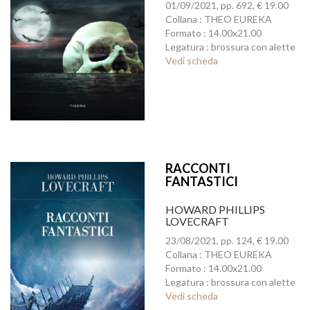
01/09/2021, pp. 692, € 19.00
Collana : THEO EUREKA
Formato : 14.00x21.00
Legatura : brossura con alette
Vedi scheda
RACCONTI
FANTASTICI
HOWARD PHILLIPS
LOVECRAFT
23/08/2021, pp. 124, € 19.00
Collana : THEO EUREKA
Formato : 14.00x21.00
Legatura : brossura con alette
Vedi scheda