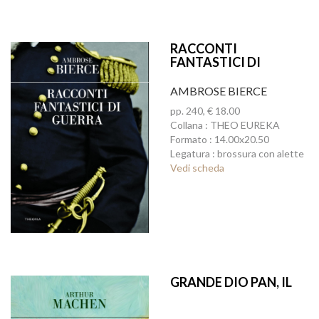
RACCONTI
FANTASTICI DI
GUERRA
AMBROSE BIERCE
pp. 240, € 18.00
Collana : THEO EUREKA
Formato : 14.00x20.50
Legatura : brossura con alette
Vedi scheda
GRANDE DIO PAN, IL