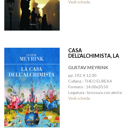
Vedi scheda
CASA
DELL'ALCHIMISTA, LA
GUSTAV MEYRINK
pp. 192, € 12.00
Collana : THEO EUREKA
Formato : 14.00x20.50
Legatura : brossura con alette
Vedi scheda