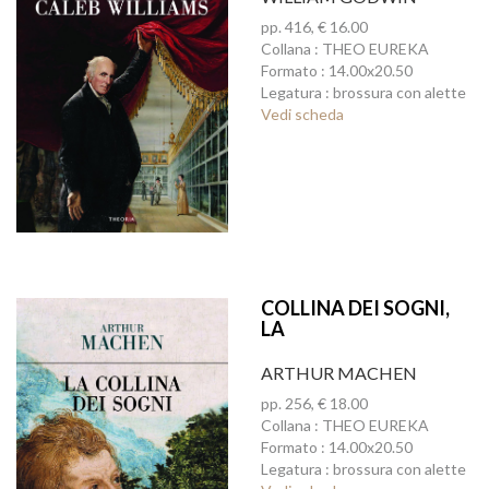
pp. 416, € 16.00
Collana : THEO EUREKA
Formato : 14.00x20.50
Legatura : brossura con alette
Vedi scheda
COLLINA DEI SOGNI,
LA
ARTHUR MACHEN
pp. 256, € 18.00
Collana : THEO EUREKA
Formato : 14.00x20.50
Legatura : brossura con alette