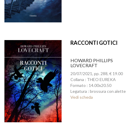
RACCONTI GOTICI
HOWARD PHILLIPS
LOVECRAFT
20/07/2021, pp. 288, € 19.00
Collana : THEO EUREKA
Formato : 14.00x20.50
Legatura : brossura con alette
Vedi scheda