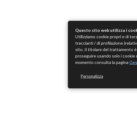
Questo sito web utilizza i coo
Utilizziamo cookie propri e di terz
traccianti / di profilazione (rela
sito. Il titolare del trattamento
proseguire usando solo i cookie n
momento consulta la pagina
Ges
Personalizza
ME