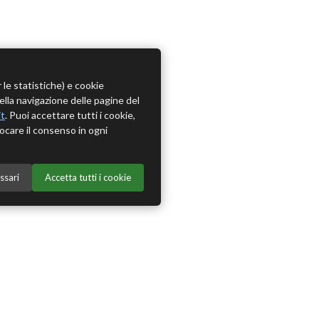
r le statistiche) e cookie
della navigazione delle pagine del
it
. Puoi accettare tutti i cookie,
ocare il consenso in ogni
ssari
Accetta tutti i cookie