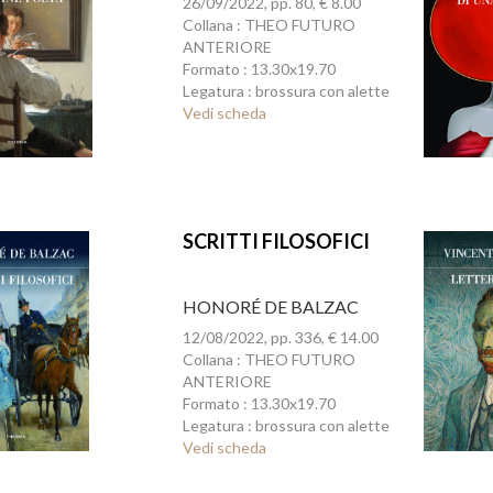
26/09/2022, pp. 80, € 8.00
Collana : THEO FUTURO
ANTERIORE
Formato : 13.30x19.70
Legatura : brossura con alette
Vedi scheda
SCRITTI FILOSOFICI
HONORÉ DE BALZAC
12/08/2022, pp. 336, € 14.00
Collana : THEO FUTURO
ANTERIORE
Formato : 13.30x19.70
Legatura : brossura con alette
Vedi scheda