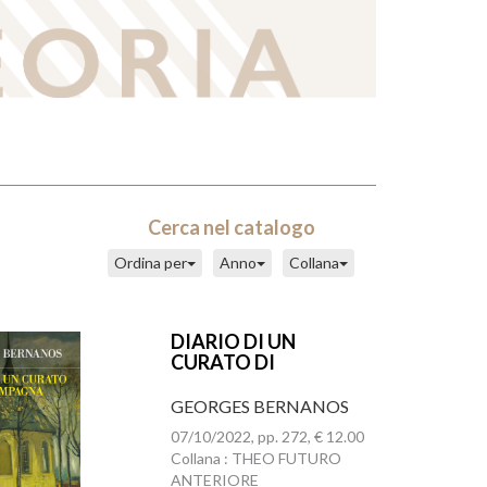
Cerca nel catalogo
Ordina per
Anno
Collana
DIARIO DI UN
CURATO DI
CAMPAGNA
GEORGES BERNANOS
07/10/2022, pp. 272, € 12.00
Collana : THEO FUTURO
ANTERIORE