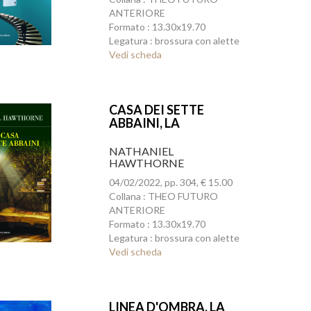
ANTERIORE
Formato : 13.30x19.70
Legatura : brossura con alette
Vedi scheda
CASA DEI SETTE
ABBAINI, LA
NATHANIEL
HAWTHORNE
04/02/2022, pp. 304, € 15.00
Collana : THEO FUTURO
ANTERIORE
Formato : 13.30x19.70
Legatura : brossura con alette
Vedi scheda
LINEA D'OMBRA, LA