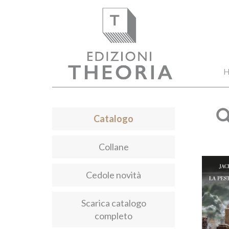
H
Catalogo
Collane
Cedole novità
Scarica catalogo
completo