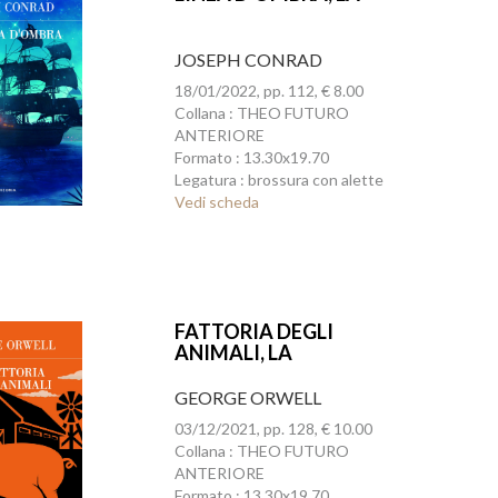
JOSEPH CONRAD
18/01/2022, pp. 112, € 8.00
Collana : THEO FUTURO
ANTERIORE
Formato : 13.30x19.70
Legatura : brossura con alette
Vedi scheda
FATTORIA DEGLI
ANIMALI, LA
GEORGE ORWELL
03/12/2021, pp. 128, € 10.00
Collana : THEO FUTURO
ANTERIORE
Formato : 13.30x19.70