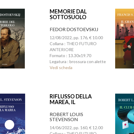
MEMORIE DAL
SOTTOSUOLO
(ED.INT.)
FEDOR DOSTOEVSKIJ
12/08/2022, pp. 176, € 10.00
Collana : THEO FUTURO
ANTERIORE
Formato : 13.30x19.70
Legatura : brossura con alette
Vedi scheda
RIFLUSSO DELLA
MAREA, IL
ROBERT LOUIS
STEVENSON
14/06/2022, pp. 160, € 12.00
Collana : THEO FUTURO