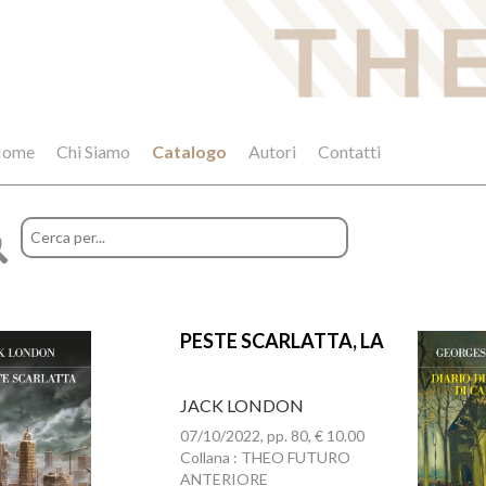
ome
Chi Siamo
Catalogo
Autori
Contatti
PESTE SCARLATTA, LA
JACK LONDON
07/10/2022, pp. 80, € 10.00
Collana : THEO FUTURO
ANTERIORE