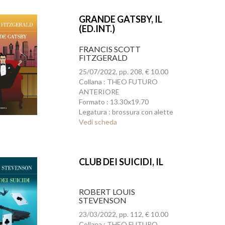
GRANDE GATSBY, IL
(ED.INT.)
FRANCIS SCOTT
FITZGERALD
25/07/2022, pp. 208, € 10.00
Collana : THEO FUTURO
ANTERIORE
Formato : 13.30x19.70
Legatura : brossura con alette
Vedi scheda
CLUB DEI SUICIDI, IL
ROBERT LOUIS
STEVENSON
23/03/2022, pp. 112, € 10.00
Collana : THEO FUTURO