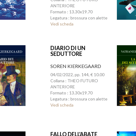
ANTERIORE
Formato : 13.30x19.70
Legatura : brossura con alette
Vedi scheda
DIARIO DI UN
SEDUTTORE
SOREN KIERKEGAARD
04/02/2022, pp. 144, € 10.00
Collana : THEO FUTURO
ANTERIORE
Formato : 13.30x19.70
Legatura : brossura con alette
Vedi scheda
FALLO DELL'ABATE