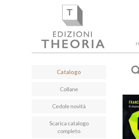
H
Catalogo
Collane
Cedole novità
Scarica catalogo
completo