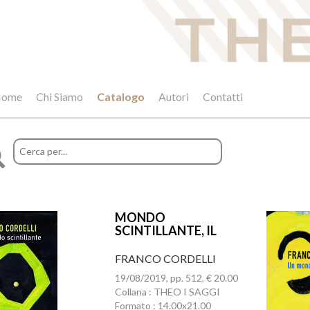
ome
Chi Siamo
Catalogo
Autori
Contatti
MONDO
SCINTILLANTE, IL
FRANCO CORDELLI
19/08/2019, pp. 512, € 20.00
Collana : THEO I SAGGI
Formato : 14.00x21.00