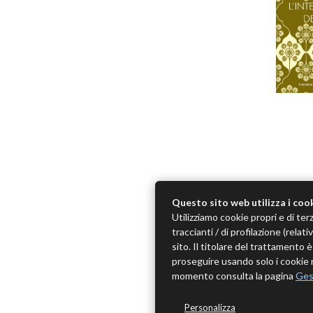
Questo sito web utilizza i coo
Utilizziamo cookie propri e di terz
traccianti / di profilazione (rela
sito. Il titolare del trattamento
proseguire usando solo i cookie n
momento consulta la pagina
Ges
Personalizza