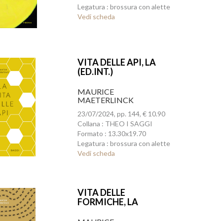
Legatura : brossura con alette
Vedi scheda
VITA DELLE API, LA
(ED.INT.)
MAURICE
MAETERLINCK
23/07/2024, pp. 144, € 10.90
Collana : THEO I SAGGI
Formato : 13.30x19.70
Legatura : brossura con alette
Vedi scheda
VITA DELLE
FORMICHE, LA