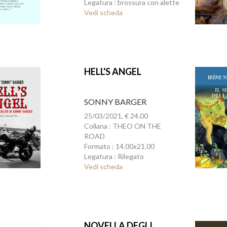
Legatura : brossura con alette
Vedi scheda
HELL'S ANGEL
SONNY BARGER
25/03/2021, € 24.00
Collana : THEO ON THE
ROAD
Formato : 14.00x21.00
Legatura : Rilegato
Vedi scheda
NOVELLA DEGLI