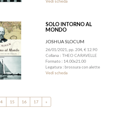
Vedi scheda
SOLO INTORNO AL
MONDO
JOSHUA SLOCUM
26/01/2021, pp. 204, € 12.90
Collana : THEO CARAVELLE
Formato : 14.00x21.00
Legatura : brossura con alette
Vedi scheda
14
15
16
17
»