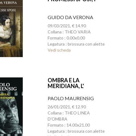
GUIDO DA VERONA
09/03/2021, € 14.90
Collana : THEO VARIA
Formato : 0.00x0.00
Legatura : brossura con alette
Vedi scheda
OMBRA E LA
MERIDIANA, L'
PAOLO MAURENSIG
26/01/2021, € 12.90
Collana : THEO LINEA
D'OMBRA
Formato : 14.00x21.00
Legatura : brossura con alette