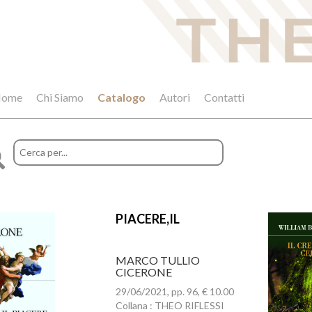
ome
Chi Siamo
Catalogo
Autori
Contatti
PIACERE,IL
MARCO TULLIO
CICERONE
29/06/2021, pp. 96, € 10.00
Collana : THEO RIFLESSI