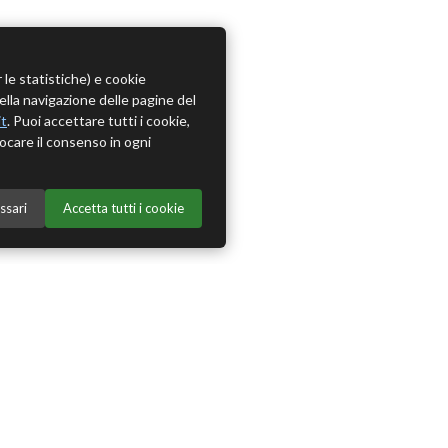
r le statistiche) e cookie
della navigazione delle pagine del
it
. Puoi accettare tutti i cookie,
ocare il consenso in ogni
ssari
Accetta tutti i cookie