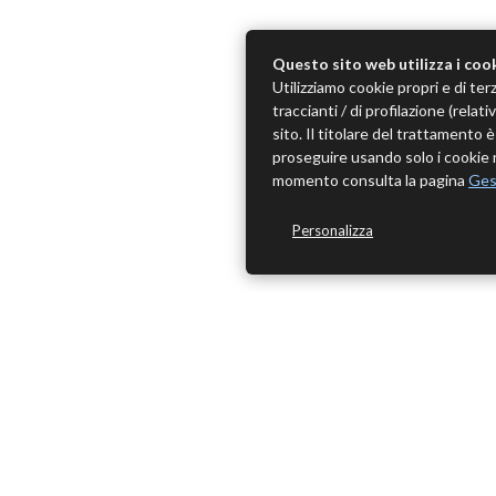
Questo sito web utilizza i coo
Utilizziamo cookie propri e di terz
traccianti / di profilazione (rela
sito. Il titolare del trattamento
proseguire usando solo i cookie n
momento consulta la pagina
Ges
Personalizza
ME
Home