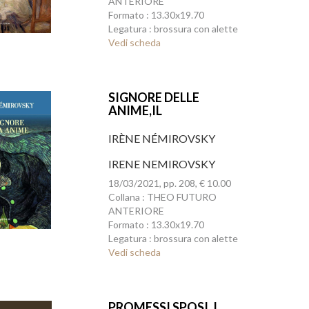
ANTERIORE
Formato : 13.30x19.70
Legatura : brossura con alette
Vedi scheda
SIGNORE DELLE
ANIME,IL
IRÈNE NÉMIROVSKY
IRENE NEMIROVSKY
18/03/2021, pp. 208, € 10.00
Collana : THEO FUTURO
ANTERIORE
Formato : 13.30x19.70
Legatura : brossura con alette
Vedi scheda
PROMESSI SPOSI, I