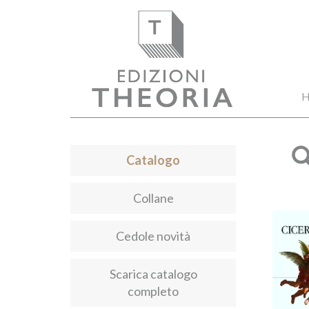
H
Catalogo
Collane
Cedole novità
Scarica catalogo
completo