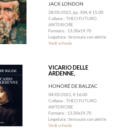
JACK LONDON
28/05/2021, pp. 304, € 15.00
Collana : THEO FUTURO
ANTERIORE
Formato : 13.30x19.70
Legatura : brossura con alette
Vedi scheda
VICARIO DELLE
ARDENNE,
HONORÉ DE BALZAC
04/05/2021, € 16.00
Collana : THEO FUTURO
ANTERIORE
Formato : 13.30x19.70
Legatura : brossura con alette
Vedi scheda