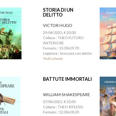
STORIA DI UN
DELITTO
VICTOR HUGO
29/04/2021, € 20.00
Collana : THEO FUTURO
ANTERIORE
Formato : 13.30x19.70
Legatura : brossura con alette
Vedi scheda
BATTUTE IMMORTALI
WILLIAM SHAKESPEARE
07/04/2021, € 10.00
Collana : THEO RIFLESSI
Formato : 12.00x18.20