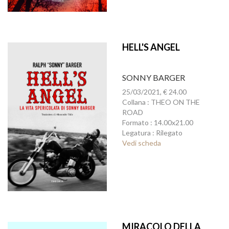
HELL'S ANGEL
SONNY BARGER
25/03/2021, € 24.00
Collana : THEO ON THE
ROAD
Formato : 14.00x21.00
Legatura : Rilegato
Vedi scheda
MIRACOLO DELLA