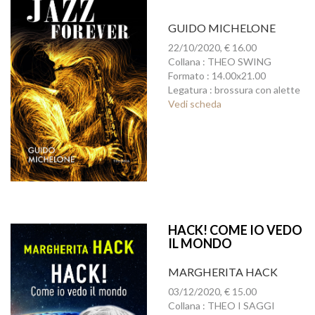
GUIDO MICHELONE
22/10/2020, € 16.00
Collana : THEO SWING
Formato : 14.00x21.00
Legatura : brossura con alette
Vedi scheda
HACK! COME IO VEDO
IL MONDO
MARGHERITA HACK
03/12/2020, € 15.00
Collana : THEO I SAGGI