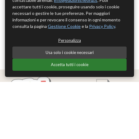
contattabile all'email:
info@edizionitheoria.it
. Puoi
accettare tutti i cookie, proseguire usando solo i cookie
necessari o gestire le tue preferenze. Per maggiori
informazioni e per revocare il consenso in ogni momento
consulta la pagina
Gestione Cookie
e la
Privacy Policy
.
Personalizza
Usa solo i cookie necessari
Accetta tutti i cookie
Edizioni Theoria Srl
Via del Progresso 21
Santarcangelo di Romagna (RN)