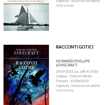
Legatura : brossura con alette
Vedi scheda
RACCONTI GOTICI
HOWARD PHILLIPS
LOVECRAFT
20/07/2021, pp. 288, € 19.00
Collana : THEO EUREKA
Formato : 14.00x20.50
Legatura : brossura con alette
Vedi scheda