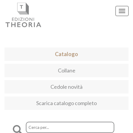
Toggl
navig
Catalogo
Collane
Cedole novità
Scarica catalogo completo