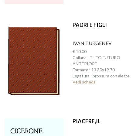
PADRI E FIGLI
IVAN TURGENEV
€ 10.00
Collana : THEO FUTURO
ANTERIORE
Formato : 13.30x19.70
Legatura : brossura con alette
Vedi scheda
PIACERE,IL