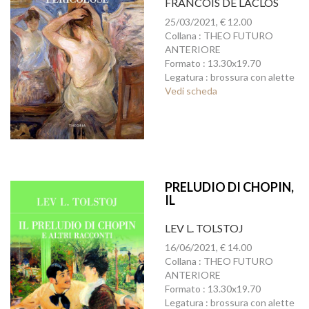
FRANCOIS DE LACLOS
25/03/2021, € 12.00
Collana : THEO FUTURO
ANTERIORE
Formato : 13.30x19.70
Legatura : brossura con alette
Vedi scheda
PRELUDIO DI CHOPIN,
IL
LEV L. TOLSTOJ
16/06/2021, € 14.00
Collana : THEO FUTURO
ANTERIORE
Formato : 13.30x19.70
Legatura : brossura con alette