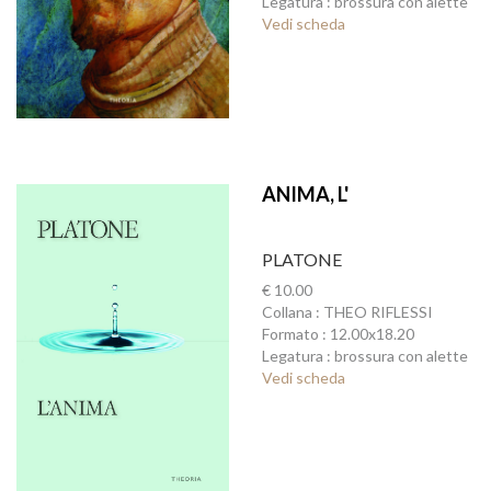
Legatura : brossura con alette
Vedi scheda
ANIMA, L'
PLATONE
€ 10.00
Collana : THEO RIFLESSI
Formato : 12.00x18.20
Legatura : brossura con alette
Vedi scheda