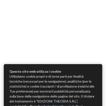
Questo sito web utilizza i cookie
Utilizziamo cookie propri e di terze parti per finalità:
tecniche (necessari per la navigazione), analitiche (per le
statistiche) e cookie traccianti / di profilazione (relativi alle
Tue preferenze) per mostrarti pubblicità personalizzata
sulla base della navigazione delle pagine del sito. Il titolare
del trattamento è "EDIZIONI THEORIA S.R.L.",