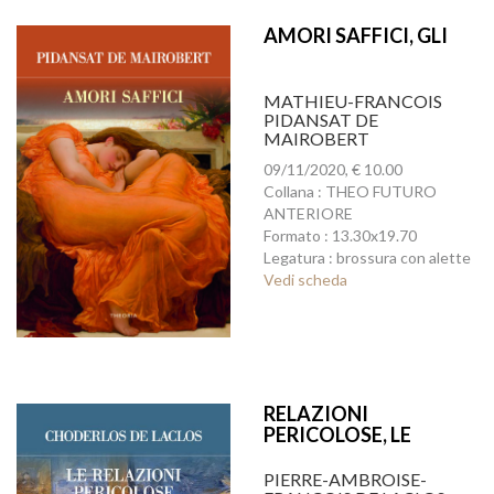
AMORI SAFFICI, GLI
MATHIEU-FRANCOIS
PIDANSAT DE
MAIROBERT
09/11/2020, € 10.00
Collana : THEO FUTURO
ANTERIORE
Formato : 13.30x19.70
Legatura : brossura con alette
Vedi scheda
RELAZIONI
PERICOLOSE, LE
PIERRE-AMBROISE-