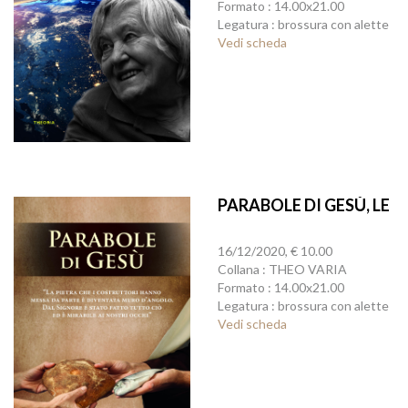
Formato : 14.00x21.00
Legatura : brossura con alette
Vedi scheda
PARABOLE DI GESÙ, LE
16/12/2020, € 10.00
Collana : THEO VARIA
Formato : 14.00x21.00
Legatura : brossura con alette
Vedi scheda