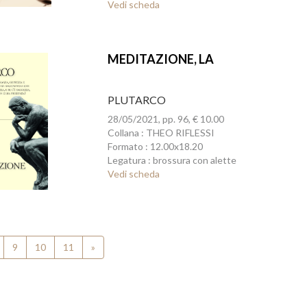
Vedi scheda
MEDITAZIONE, LA
PLUTARCO
28/05/2021, pp. 96, € 10.00
Collana : THEO RIFLESSI
Formato : 12.00x18.20
Legatura : brossura con alette
Vedi scheda
9
10
11
»