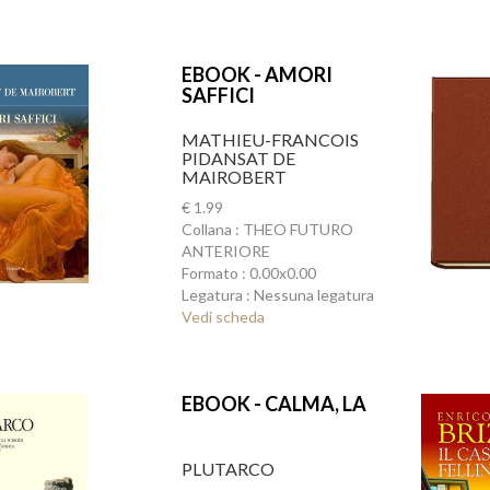
EBOOK - AMORI
SAFFICI
MATHIEU-FRANCOIS
PIDANSAT DE
MAIROBERT
€ 1.99
Collana : THEO FUTURO
ANTERIORE
Formato : 0.00x0.00
Legatura : Nessuna legatura
Vedi scheda
EBOOK - CALMA, LA
PLUTARCO