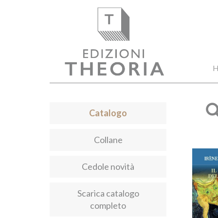
H
Catalogo
Collane
Cedole novità
Scarica catalogo
completo