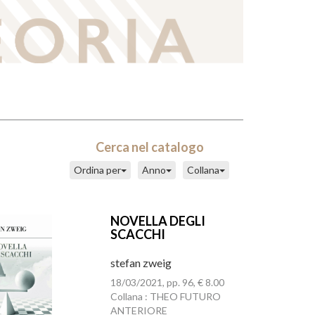
Cerca nel catalogo
Ordina per
Anno
Collana
NOVELLA DEGLI
SCACCHI
stefan zweig
18/03/2021, pp. 96, € 8.00
Collana : THEO FUTURO
ANTERIORE