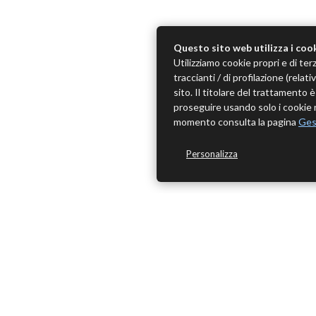
Questo sito web utilizza i coo
Utilizziamo cookie propri e di terz
traccianti / di profilazione (rela
sito. Il titolare del trattamento
proseguire usando solo i cookie n
momento consulta la pagina
Ges
Personalizza
ME
Home