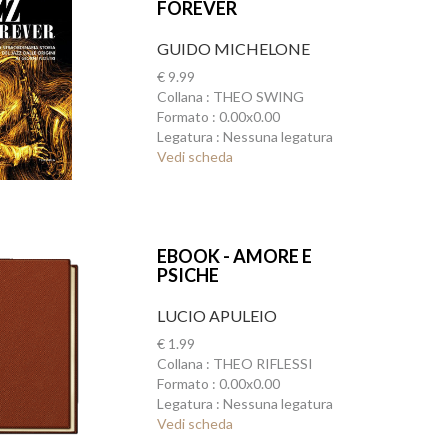
FOREVER
GUIDO MICHELONE
€ 9.99
Collana : THEO SWING
Formato : 0.00x0.00
Legatura : Nessuna legatura
Vedi scheda
EBOOK - AMORE E
PSICHE
LUCIO APULEIO
€ 1.99
Collana : THEO RIFLESSI
Formato : 0.00x0.00
Legatura : Nessuna legatura
Vedi scheda