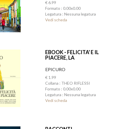
€ 6.99
Formato : 0.00x0.00
Legatura : Nessuna legatura
Vedi scheda
EBOOK - FELICITA' E IL
PIACERE, LA
EPICURO
€ 1.99
Collana : THEO RIFLESSI
Formato : 0.00x0.00
Legatura : Nessuna legatura
Vedi scheda