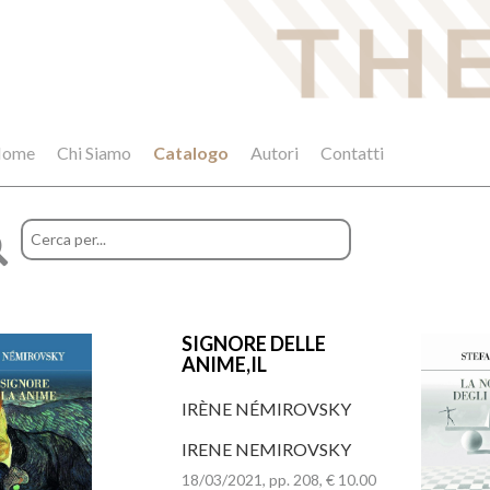
ome
Chi Siamo
Catalogo
Autori
Contatti
SIGNORE DELLE
ANIME,IL
IRÈNE NÉMIROVSKY
IRENE NEMIROVSKY
18/03/2021, pp. 208, € 10.00