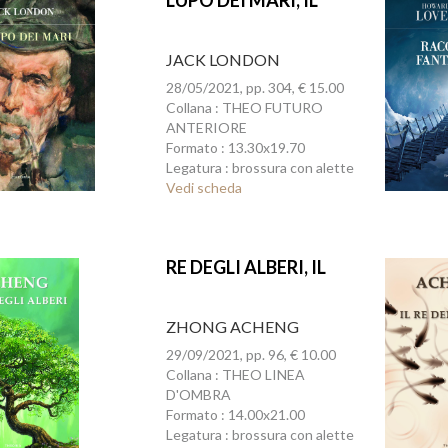
LUPO DEI MARI, IL
JACK LONDON
28/05/2021, pp. 304, € 15.00
Collana : THEO FUTURO
ANTERIORE
Formato : 13.30x19.70
Legatura : brossura con alette
Vedi scheda
RE DEGLI ALBERI, IL
ZHONG ACHENG
29/09/2021, pp. 96, € 10.00
Collana : THEO LINEA
D'OMBRA
Formato : 14.00x21.00
Legatura : brossura con alette