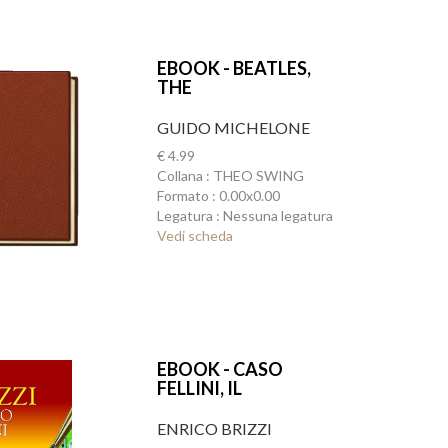
EBOOK - BEATLES,
THE
GUIDO MICHELONE
€ 4.99
Collana : THEO SWING
Formato : 0.00x0.00
Legatura : Nessuna legatura
Vedi scheda
EBOOK - CASO
FELLINI, IL
ENRICO BRIZZI