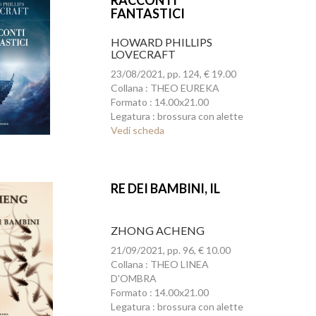
RACCONTI
FANTASTICI
HOWARD PHILLIPS
LOVECRAFT
23/08/2021, pp. 124, € 19.00
Collana : THEO EUREKA
Formato : 14.00x21.00
Legatura : brossura con alette
Vedi scheda
RE DEI BAMBINI, IL
ZHONG ACHENG
21/09/2021, pp. 96, € 10.00
Collana : THEO LINEA
D'OMBRA
Formato : 14.00x21.00
Legatura : brossura con alette