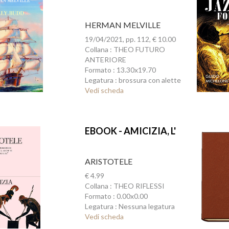
HERMAN MELVILLE
19/04/2021, pp. 112, € 10.00
Collana : THEO FUTURO
ANTERIORE
Formato : 13.30x19.70
Legatura : brossura con alette
Vedi scheda
EBOOK - AMICIZIA, L'
ARISTOTELE
€ 4.99
Collana : THEO RIFLESSI
Formato : 0.00x0.00
Legatura : Nessuna legatura
Vedi scheda