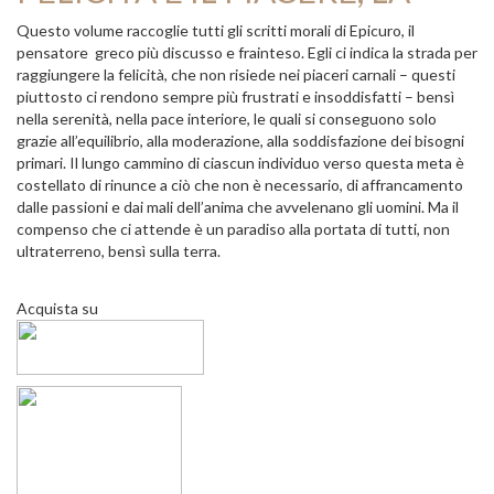
Questo volume raccoglie tutti gli scritti morali di Epicuro, il
pensatore greco più discusso e frainteso. Egli ci indica la strada per
raggiungere la felicità, che non risiede nei piaceri carnali – questi
piuttosto ci rendono sempre più frustrati e insoddisfatti – bensì
nella serenità, nella pace interiore, le quali si conseguono solo
grazie all’equilibrio, alla moderazione, alla soddisfazione dei bisogni
primari. Il lungo cammino di ciascun individuo verso questa meta è
costellato di rinunce a ciò che non è necessario, di affrancamento
dalle passioni e dai mali dell’anima che avvelenano gli uomini. Ma il
compenso che ci attende è un paradiso alla portata di tutti, non
ultraterreno, bensì sulla terra.
Acquista su