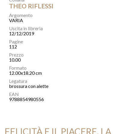
THEO RIFLESSI
Argomento
VARIA
Uscita in libreria
12/12/2019
Pagine
112
Prezzo
10.00
Formato
12.00x18.20 cm
Legatura
brossura con alette
EAN
9788854980556
FELICITÀ E IL PIACERE, LA