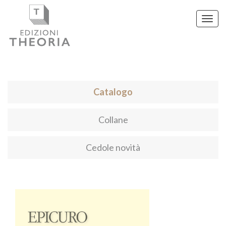
Toggl
navig
Catalogo
Collane
Cedole novità