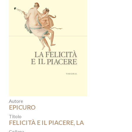
Autore
EPICURO
Titolo
FELICITÀ E IL PIACERE, LA
Collana