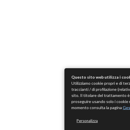
Questo sito web utilizza i coo
Utilizziamo cookie propri e di terz
traccianti / di profilazione (rela
sito. Il titolare del trattamento
proseguire usando solo i cookie n
momento consulta la pagina
Ges
Personalizza