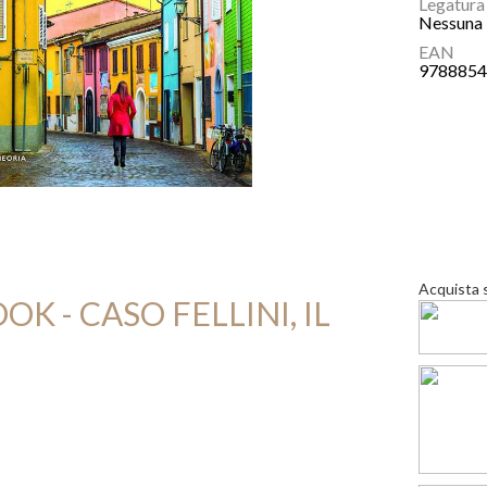
Legatura
Nessuna 
EAN
978885
Acquista 
OK - CASO FELLINI, IL