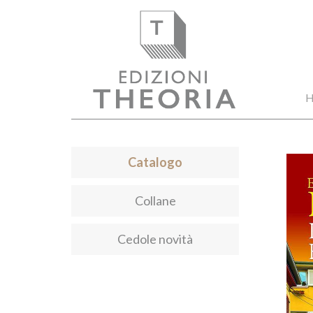
H
Catalogo
Collane
Cedole novità