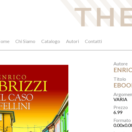
ome
Chi Siamo
Catalogo
Autori
Contatti
Autore
ENRIC
Titolo
EBOOK
Argomen
VARIA
Prezzo
6.99
Formato
0.00x0.0