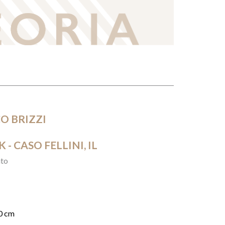
O BRIZZI
 - CASO FELLINI, IL
to
0 cm