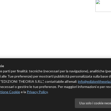
kie
e parti per finalità: tecniche (necessari per la navigazione), analitiche (pe
tivi alle Tue preferenze) per mostrarti pubblicità personalizzata sulla base 
 è "EDIZIONI THEORIA S.R.L.", contattabile all'email:
info@edizionitheoria.
ecessari o gestire le tue preferenze. Per maggiori informazioni e per rev
tione Cookie
e la
Privacy Policy
.
Usa solo i cookie nece