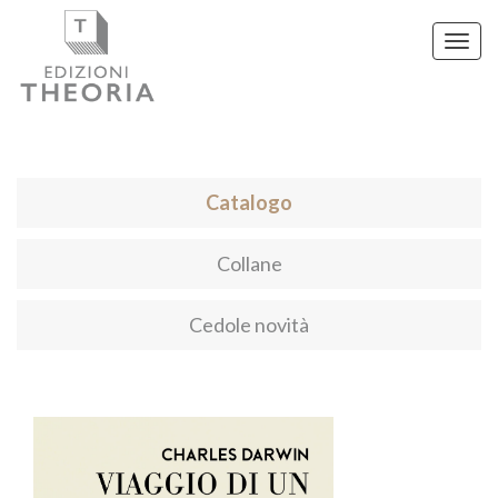
Toggl
navig
Catalogo
Collane
Cedole novità