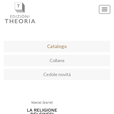
Toggl
navig
Catalogo
Collane
Cedole novità