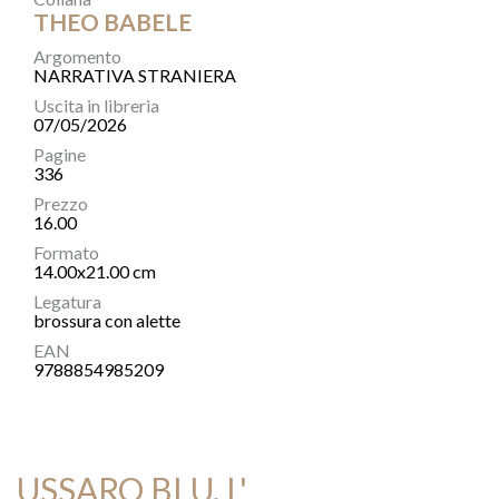
THEO BABELE
Argomento
NARRATIVA STRANIERA
Uscita in libreria
07/05/2026
Pagine
336
Prezzo
16.00
Formato
14.00x21.00 cm
Legatura
brossura con alette
EAN
9788854985209
USSARO BLU, L'