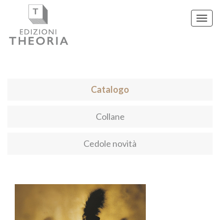
Toggl
navig
Catalogo
Collane
Cedole novità