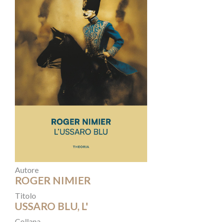
Autore
ROGER NIMIER
Titolo
USSARO BLU, L'
Collana