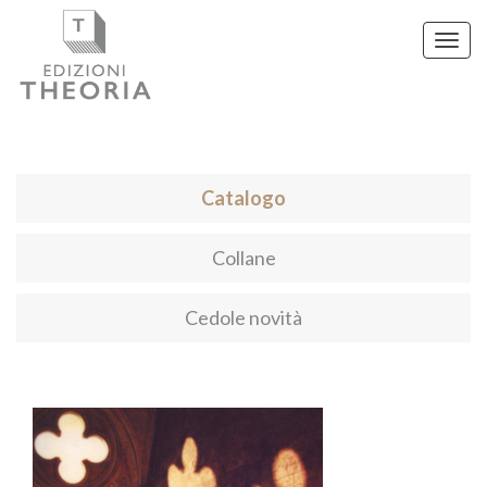
Toggl
navig
Catalogo
Collane
Cedole novità