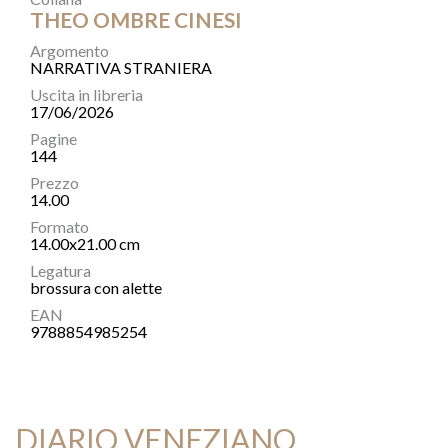
THEO OMBRE CINESI
Argomento
NARRATIVA STRANIERA
Uscita in libreria
17/06/2026
Pagine
144
Prezzo
14.00
Formato
14.00x21.00 cm
Legatura
brossura con alette
EAN
9788854985254
DIARIO VENEZIANO