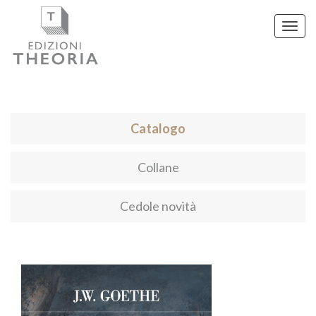
Toggl
navig
Catalogo
Collane
Cedole novità