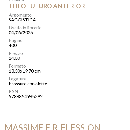
THEO FUTURO ANTERIORE
Argomento
SAGGISTICA
Uscita in libreria
04/06/2026
Pagine
400
Prezzo
14.00
Formato
13.30x19.70 cm
Legatura
brossura con alette
EAN
9788854985292
MASSIME E RIFLESSIONI