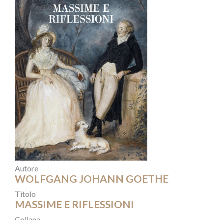
Autore
WOLFGANG JOHANN GOETHE
Titolo
MASSIME E RIFLESSIONI
Collana