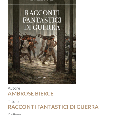
Autore
AMBROSE BIERCE
Titolo
RACCONTI FANTASTICI DI GUERRA
Collana