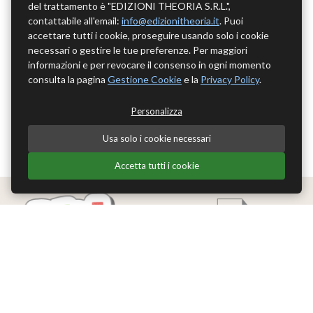
del trattamento è "EDIZIONI THEORIA S.R.L.",
contattabile all'email:
info@edizionitheoria.it
. Puoi
accettare tutti i cookie, proseguire usando solo i cookie
necessari o gestire le tue preferenze. Per maggiori
informazioni e per revocare il consenso in ogni momento
consulta la pagina
Gestione Cookie
e la
Privacy Policy
.
Personalizza
Usa solo i cookie necessari
Accetta tutti i cookie
Edizioni Theoria Srl