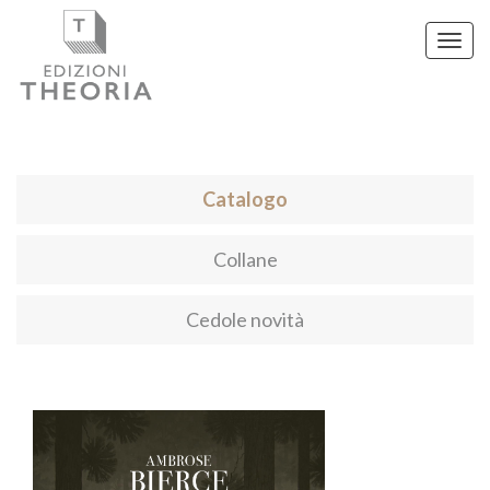
Toggl
navig
Catalogo
Collane
Cedole novità