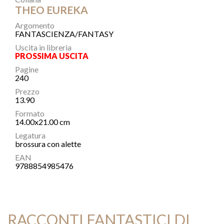
THEO EUREKA
Argomento
FANTASCIENZA/FANTASY
Uscita in libreria
PROSSIMA USCITA
Pagine
240
Prezzo
13.90
Formato
14.00x21.00 cm
Legatura
brossura con alette
EAN
9788854985476
RACCONTI FANTASTICI DI