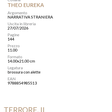
THEO EUREKA
Argomento
NARRATIVA STRANIERA
Uscita in libreria
27/07/2026
Pagine
144
Prezzo
11.00
Formato
14.00x21.00 cm
Legatura
brossura con alette
EAN
9788854985513
TERRORE, IL