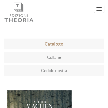
Toggl
navig
Catalogo
Collane
Cedole novità