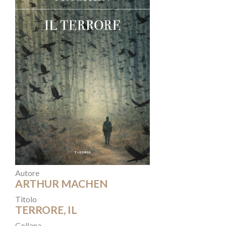
Autore
ARTHUR MACHEN
Titolo
TERRORE, IL
Collana