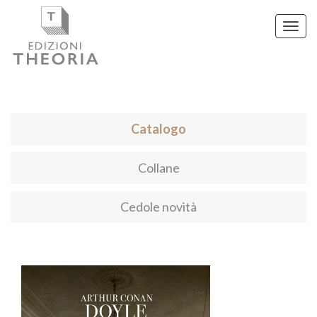
Toggl
navig
Catalogo
Collane
Cedole novità