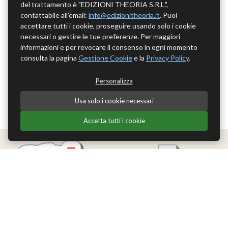
del trattamento è "EDIZIONI THEORIA S.R.L.",
contattabile all'email:
info@edizionitheoria.it
. Puoi
accettare tutti i cookie, proseguire usando solo i cookie
necessari o gestire le tue preferenze. Per maggiori
informazioni e per revocare il consenso in ogni momento
consulta la pagina
Gestione Cookie
e la
Privacy Policy
.
Personalizza
Usa solo i cookie necessari
Accetta tutti i cookie
Edizioni Theoria Srl