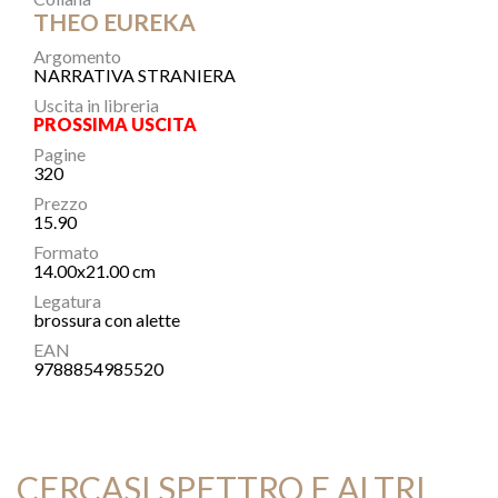
THEO EUREKA
Argomento
NARRATIVA STRANIERA
Uscita in libreria
PROSSIMA USCITA
Pagine
320
Prezzo
15.90
Formato
14.00x21.00 cm
Legatura
brossura con alette
EAN
9788854985520
CERCASI SPETTRO E ALTRI