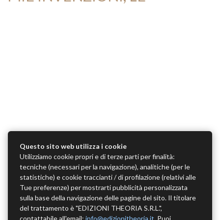
Questo sito web utilizza i cookie
Utilizziamo cookie propri e di terze parti per finalità:
tecniche (necessari per la navigazione), analitiche (per le
statistiche) e cookie traccianti / di profilazione (relativi alle
Tue preferenze) per mostrarti pubblicità personalizzata
sulla base della navigazione delle pagine del sito. Il titolare
del trattamento è "EDIZIONI THEORIA S.R.L.",
contattabile all'email:
info@edizionitheoria.it
. Puoi