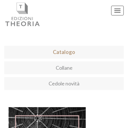
Toggl
navig
Catalogo
Collane
Cedole novità