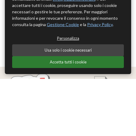
accettare tutti i cookie, proseguire usando solo i cookie
necessari o gestire le tue preferenze. Per maggiori
informazioni e per revocare il consenso in ogni momento
consulta la pagina
Gestione Cookie
e la
Privacy Policy
.
Personalizza
Usa solo i cookie necessari
Accetta tutti i cookie
Edizioni Theoria Srl
Via del Progresso 21
Santarcangelo di Romagna (RN)