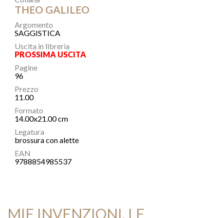
THEO GALILEO
Argomento
SAGGISTICA
Uscita in libreria
PROSSIMA USCITA
Pagine
96
Prezzo
11.00
Formato
14.00x21.00 cm
Legatura
brossura con alette
EAN
9788854985537
MIE INVENZIONI, LE