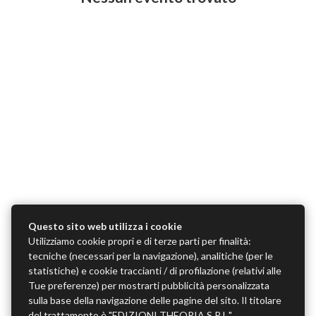
Questo sito web utilizza i cookie
Utilizziamo cookie propri e di terze parti per finalità:
tecniche (necessari per la navigazione), analitiche (per le
statistiche) e cookie traccianti / di profilazione (relativi alle
Tue preferenze) per mostrarti pubblicità personalizzata
sulla base della navigazione delle pagine del sito. Il titolare
del trattamento è "EDIZIONI THEORIA S.R.L.",