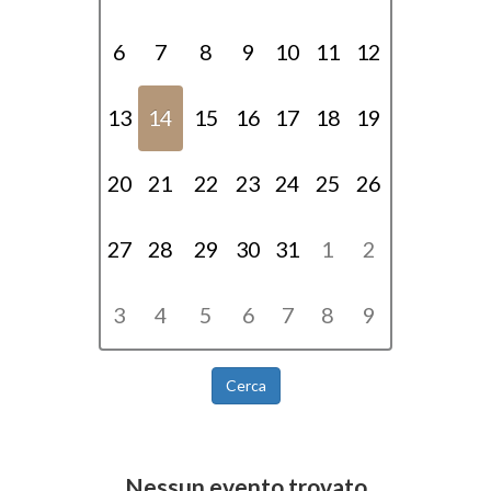
6
7
8
9
10
11
12
13
14
15
16
17
18
19
20
21
22
23
24
25
26
27
28
29
30
31
1
2
3
4
5
6
7
8
9
Cerca
Nessun evento trovato