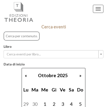
Toggl
navig
Eventi
Cerca eventi
Libro
Cerca eventi per libro...
Data di inizio
«
Ottobre 2025
»
Lu
Ma
Me
Gi
Ve
Sa
Do
29
30
1
2
3
4
5