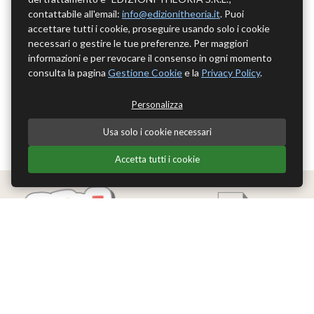
contattabile all'email:
info@edizionitheoria.it
. Puoi
accettare tutti i cookie, proseguire usando solo i cookie
necessari o gestire le tue preferenze. Per maggiori
informazioni e per revocare il consenso in ogni momento
consulta la pagina
Gestione Cookie
e la
Privacy Policy
.
Personalizza
Usa solo i cookie necessari
Accetta tutti i cookie
Edizioni Theoria Srl
Via del Progresso 21