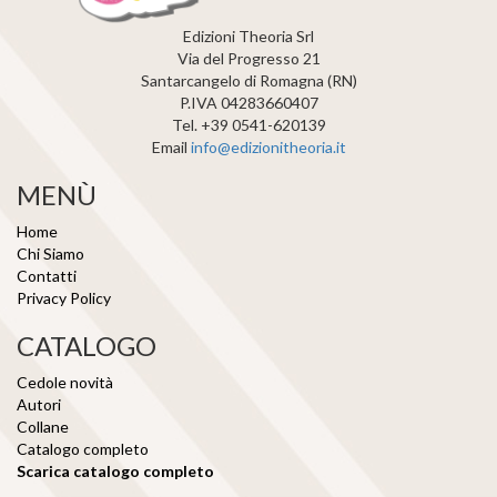
Edizioni Theoria Srl
Via del Progresso 21
Santarcangelo di Romagna (RN)
P.IVA 04283660407
Tel. +39 0541-620139
Email
info@edizionitheoria.it
MENÙ
Home
Chi Siamo
Contatti
Privacy Policy
CATALOGO
Cedole novità
Autori
Collane
Catalogo completo
Scarica catalogo completo