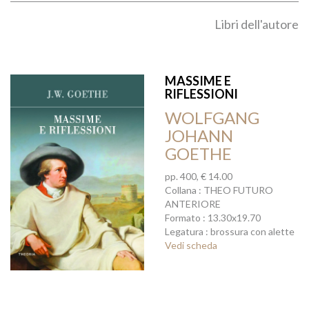
Libri dell'autore
MASSIME E
RIFLESSIONI
WOLFGANG
JOHANN
GOETHE
pp. 400, € 14.00
Collana : THEO FUTURO
ANTERIORE
Formato : 13.30x19.70
Legatura : brossura con alette
Vedi scheda