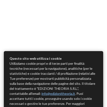
Questo sito web utilizza i cookie
Utilizziamo cookie propri e di terze parti per finalità:
tecniche (necessari per la navigazione), analitiche (per le
statistiche) e cookie traccianti / di profilazione (relativi alle
Tue preferenze) per mostrarti pubblicità personalizzata
sulla base della navigazione delle pagine del sito. Il titolare
del trattamento è "EDIZIONI THEORIA S.R.L.",
contattabile all'email:
info@edizionitheoria.it
. Puoi
accettare tutti i cookie, proseguire usando solo i cookie
necessari o gestire le tue preferenze. Per maggiori