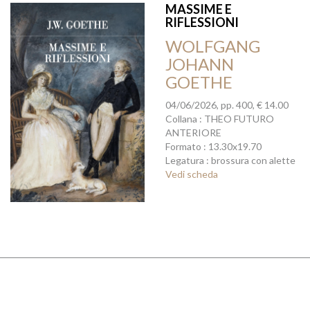
MASSIME E
RIFLESSIONI
WOLFGANG
JOHANN
GOETHE
04/06/2026, pp. 400, € 14.00
Collana : THEO FUTURO
ANTERIORE
Formato : 13.30x19.70
Legatura : brossura con alette
Vedi scheda