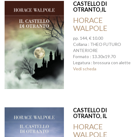
CASTELLO DI
OTRANTO,IL
HORACE
WALPOLE
pp. 144, € 10.00
Collana : THEO FUTURO
ANTERIORE
Formato : 13.30x19.70
Legatura : brossura con alette
Vedi scheda
CASTELLO DI
OTRANTO, IL
HORACE
WALPOLE