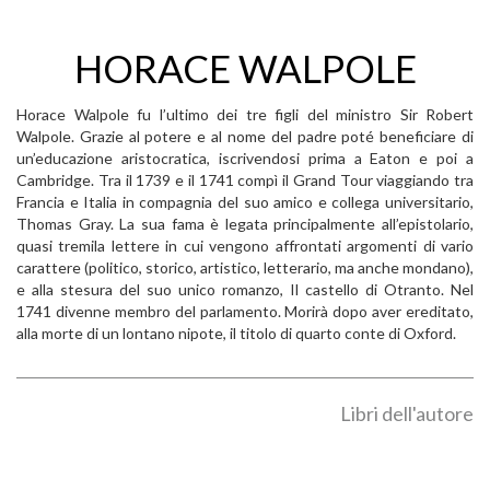
HORACE WALPOLE
Horace Walpole fu l’ultimo dei tre figli del ministro Sir Robert
Walpole. Grazie al potere e al nome del padre poté beneficiare di
un’educazione aristocratica, iscrivendosi prima a Eaton e poi a
Cambridge. Tra il 1739 e il 1741 compì il Grand Tour viaggiando tra
Francia e Italia in compagnia del suo amico e collega universitario,
Thomas Gray. La sua fama è legata principalmente all’epistolario,
quasi tremila lettere in cui vengono affrontati argomenti di vario
carattere (politico, storico, artistico, letterario, ma anche mondano),
e alla stesura del suo unico romanzo, Il castello di Otranto. Nel
1741 divenne membro del parlamento. Morirà dopo aver ereditato,
alla morte di un lontano nipote, il titolo di quarto conte di Oxford.
Libri dell'autore