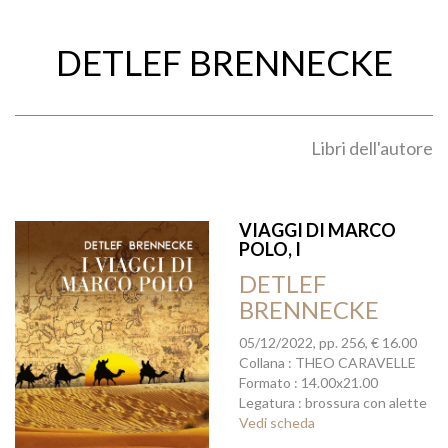
DETLEF BRENNECKE
Libri dell'autore
VIAGGI DI MARCO
POLO, I
DETLEF
BRENNECKE
05/12/2022, pp. 256, € 16.00
Collana : THEO CARAVELLE
Formato : 14.00x21.00
Legatura : brossura con alette
Vedi scheda