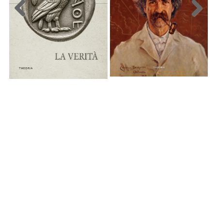
Previous
Next