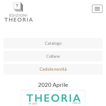
Toggl
navig
Catalogo
Collane
Cedole novità
2020 Aprile