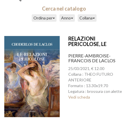
Cerca nel catalogo
Ordina per
Anno
Collana
RELAZIONI
PERICOLOSE, LE
PIERRE-AMBROISE-
FRANCOIS DE LACLOS
25/03/2021, € 12.00
Collana : THEO FUTURO
ANTERIORE
Formato : 13.30x19.70
Legatura : brossura con alette
Vedi scheda