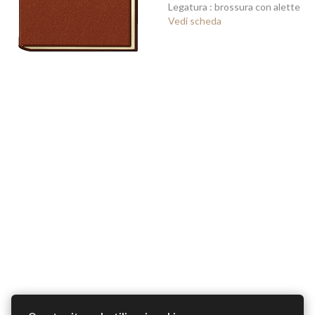
Legatura : brossura con alette
Vedi scheda