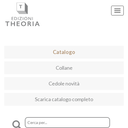
Toggl
navig
Catalogo
Collane
Cedole novità
Scarica catalogo completo