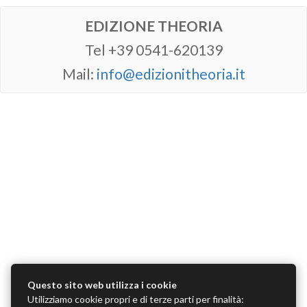
EDIZIONE THEORIA
Tel +39 0541-620139
Mail:
info@edizionitheoria.it
Questo sito web utilizza i cookie
Utilizziamo cookie propri e di terze parti per finalità: