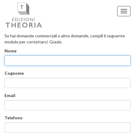
Toggl
navig
Contatti
Se hai domande commerciali o altre domande, compili il seguente
modulo per contattarci. Grazie.
Nome
Cognome
Email
Telefono