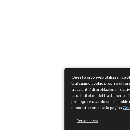
Questo sito web utilizza i coo
Utilizziamo cookie propri e di terz
traccianti / di profilazione (rela
sito. Il titolare del trattamento
proseguire usando solo i cookie n
momento consulta la pagina
Ges
Personalizza