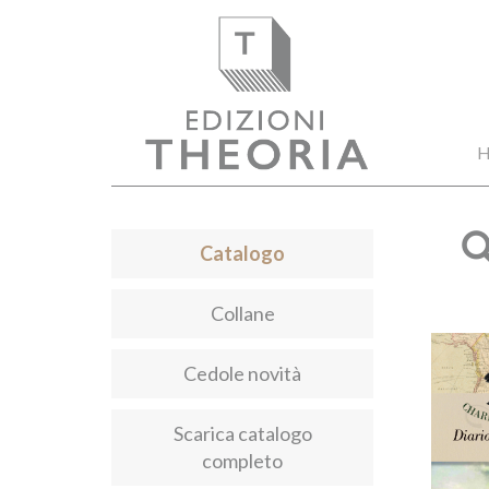
H
Catalogo
Collane
Cedole novità
Scarica catalogo
completo