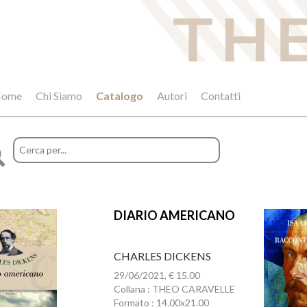
ome
Chi Siamo
Catalogo
Autori
Contatti
DIARIO AMERICANO
CHARLES DICKENS
29/06/2021, € 15.00
Collana : THEO CARAVELLE
Formato : 14.00x21.00