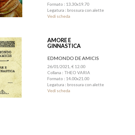
Formato : 13.30x19.70
Legatura : brossura con alette
Vedi scheda
AMORE E
GINNASTICA
EDMONDO DE AMICIS
26/01/2021, € 12.00
Collana : THEO VARIA
Formato : 14.00x21.00
Legatura : brossura con alette
Vedi scheda