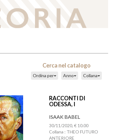
Cerca nel catalogo
Ordina per
Anno
Collana
RACCONTI DI
ODESSA, I
ISAAK BABEL
30/11/2020, € 10.00
Collana : THEO FUTURO
ANTERIORE