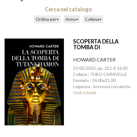
Cerca nel catalogo
Ordina per
Anno
Collana
SCOPERTA DELLA
TOMBA DI
TUTANKHAMON, LA
HOWARD CARTER
25/02/2022, pp. 312, € 16.00
Collana : THEO CARAVELLE
Formato : 14.00x21.00
Legatura : brossura con alette
Vedi scheda