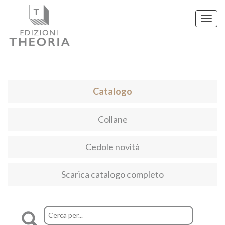
Toggl
navig
Catalogo
Collane
Cedole novità
Scarica catalogo completo