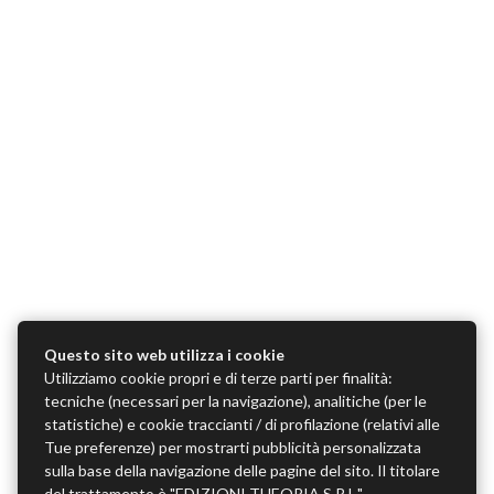
Questo sito web utilizza i cookie
Utilizziamo cookie propri e di terze parti per finalità:
tecniche (necessari per la navigazione), analitiche (per le
statistiche) e cookie traccianti / di profilazione (relativi alle
Tue preferenze) per mostrarti pubblicità personalizzata
sulla base della navigazione delle pagine del sito. Il titolare
del trattamento è "EDIZIONI THEORIA S.R.L.",