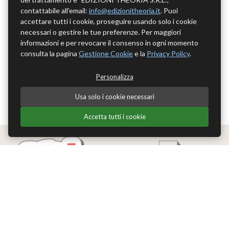
contattabile all'email:
info@edizionitheoria.it
. Puoi
accettare tutti i cookie, proseguire usando solo i cookie
necessari o gestire le tue preferenze. Per maggiori
informazioni e per revocare il consenso in ogni momento
consulta la pagina
Gestione Cookie
e la
Privacy Policy
.
Personalizza
Usa solo i cookie necessari
Accetta tutti i cookie
Edizioni Theoria Srl
Via del Progresso 21