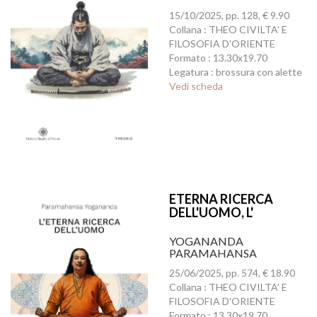
15/10/2025, pp. 128, € 9.90
Collana : THEO CIVILTA' E
FILOSOFIA D'ORIENTE
Formato : 13.30x19.70
Legatura : brossura con alette
Vedi scheda
ETERNA RICERCA
DELL'UOMO, L'
YOGANANDA
PARAMAHANSA
25/06/2025, pp. 574, € 18.90
Collana : THEO CIVILTA' E
FILOSOFIA D'ORIENTE
Formato : 13.30x19.70