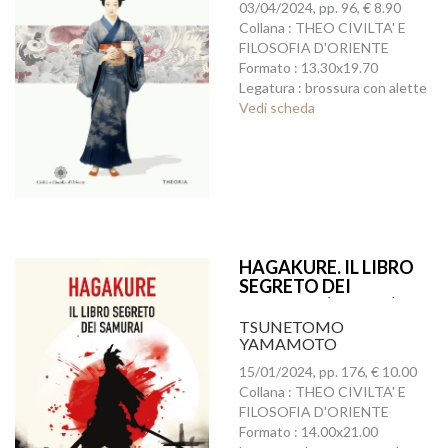
03/04/2024, pp. 96, € 8.90
Collana : THEO CIVILTA' E
FILOSOFIA D'ORIENTE
Formato : 13.30x19.70
Legatura : brossura con alette
Vedi scheda
HAGAKURE. IL LIBRO
SEGRETO DEI
SAMURAI (ED.INT.)
TSUNETOMO
YAMAMOTO
15/01/2024, pp. 176, € 10.00
Collana : THEO CIVILTA' E
FILOSOFIA D'ORIENTE
Formato : 14.00x21.00