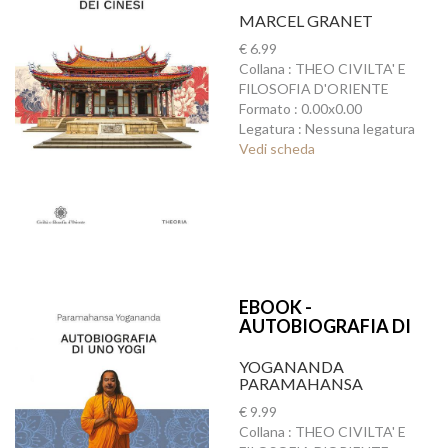
MARCEL GRANET
€ 6.99
Collana : THEO CIVILTA' E
FILOSOFIA D'ORIENTE
Formato : 0.00x0.00
Legatura : Nessuna legatura
Vedi scheda
EBOOK -
AUTOBIOGRAFIA DI
UNO YOGI
YOGANANDA
PARAMAHANSA
€ 9.99
Collana : THEO CIVILTA' E