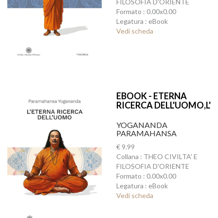
FILOSOFIA D'ORIENTE
Formato : 0.00x0.00
Legatura : eBook
Vedi scheda
EBOOK - ETERNA
RICERCA DELL'UOMO,L'
YOGANANDA
PARAMAHANSA
€ 9.99
Collana : THEO CIVILTA' E
FILOSOFIA D'ORIENTE
Formato : 0.00x0.00
Legatura : eBook
Vedi scheda