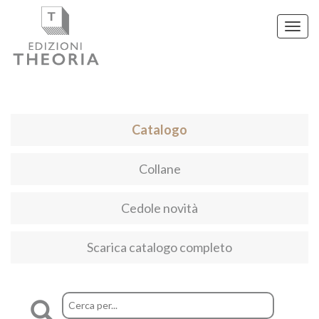
Toggl
navig
Catalogo
Collane
Cedole novità
Scarica catalogo completo