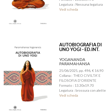
Legatura : Nessuna legatura
Vedi scheda
AUTOBIOGRAFIA DI
UNO YOGI - ED.INT.
YOGANANDA
PARAMAHANSA
25/06/2025, pp. 496, € 16.90
Collana : THEO CIVILTA' E
FILOSOFIA D'ORIENTE
Formato : 13.30x19.70
Legatura : brossura con alette
Vedi scheda