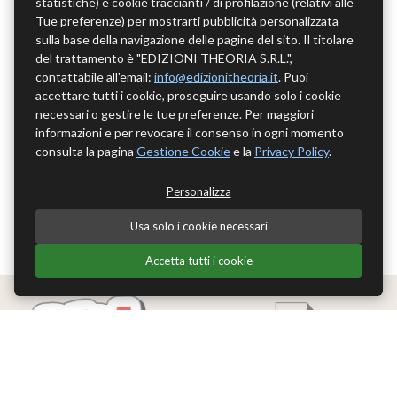
statistiche) e cookie traccianti / di profilazione (relativi alle
Tue preferenze) per mostrarti pubblicità personalizzata
sulla base della navigazione delle pagine del sito. Il titolare
del trattamento è "EDIZIONI THEORIA S.R.L.",
contattabile all'email:
info@edizionitheoria.it
. Puoi
accettare tutti i cookie, proseguire usando solo i cookie
necessari o gestire le tue preferenze. Per maggiori
informazioni e per revocare il consenso in ogni momento
consulta la pagina
Gestione Cookie
e la
Privacy Policy
.
Personalizza
Usa solo i cookie necessari
Accetta tutti i cookie