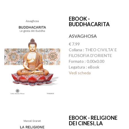
EBOOK -
BUDDHACARITA
ASVAGHOSA
€ 7.99
Collana : THEO CIVILTA' E
FILOSOFIA D'ORIENTE
Formato : 0.00x0.00
Legatura : eBook
Vedi scheda
EBOOK - RELIGIONE
DEI CINESI, LA