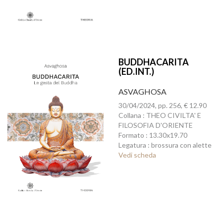
BUDDHACARITA
(ED.INT.)
ASVAGHOSA
30/04/2024, pp. 256, € 12.90
Collana : THEO CIVILTA' E
FILOSOFIA D'ORIENTE
Formato : 13.30x19.70
Legatura : brossura con alette
Vedi scheda