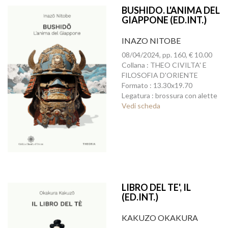
BUSHIDO. L'ANIMA DEL
GIAPPONE (ED.INT.)
INAZO NITOBE
08/04/2024, pp. 160, € 10.00
Collana : THEO CIVILTA' E
FILOSOFIA D'ORIENTE
Formato : 13.30x19.70
Legatura : brossura con alette
Vedi scheda
LIBRO DEL TE', IL
(ED.INT.)
KAKUZO OKAKURA