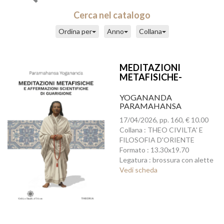
Cerca nel catalogo
Ordina per
Anno
Collana
MEDITAZIONI
METAFISICHE-
AFFERMAZIONI
SCIENTIFICHE DI
YOGANANDA
GUARIGIONE
PARAMAHANSA
17/04/2026, pp. 160, € 10.00
Collana : THEO CIVILTA' E
FILOSOFIA D'ORIENTE
Formato : 13.30x19.70
Legatura : brossura con alette
Vedi scheda