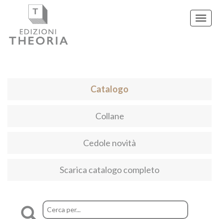
Toggl
navig
Catalogo
Collane
Cedole novità
Scarica catalogo completo