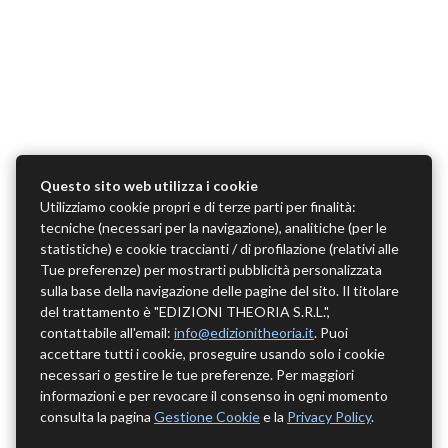
Questo sito web utilizza i cookie
Utilizziamo cookie propri e di terze parti per finalità:
tecniche (necessari per la navigazione), analitiche (per le
statistiche) e cookie traccianti / di profilazione (relativi alle
Tue preferenze) per mostrarti pubblicità personalizzata
sulla base della navigazione delle pagine del sito. Il titolare
del trattamento è "EDIZIONI THEORIA S.R.L.",
contattabile all'email:
info@edizionitheoria.it
. Puoi
accettare tutti i cookie, proseguire usando solo i cookie
necessari o gestire le tue preferenze. Per maggiori
informazioni e per revocare il consenso in ogni momento
consulta la pagina
Gestione Cookie
e la
Privacy Policy
.