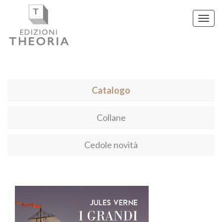
Toggl
navig
Catalogo
Collane
Cedole novità