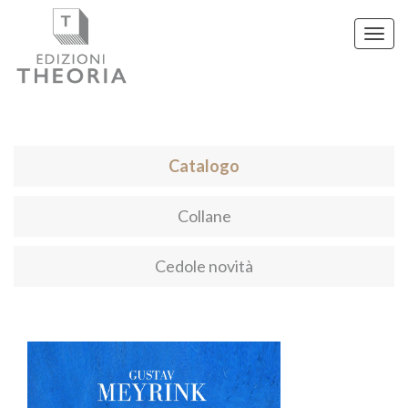
Toggl
navig
Catalogo
Collane
Cedole novità