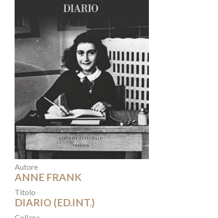
Autore
ANNE FRANK
Titolo
DIARIO (ED.INT.)
Collana