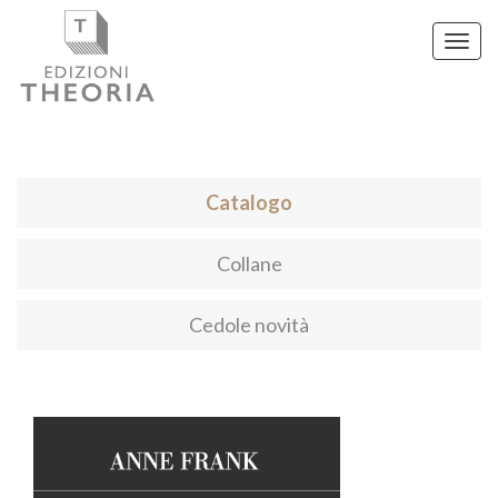
Toggl
navig
Catalogo
Collane
Cedole novità