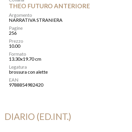
THEO FUTURO ANTERIORE
Argomento
NARRATIVA STRANIERA
Pagine
256
Prezzo
10.00
Formato
13.30x19.70 cm
Legatura
brossura con alette
EAN
9788854982420
DIARIO (ED.INT.)