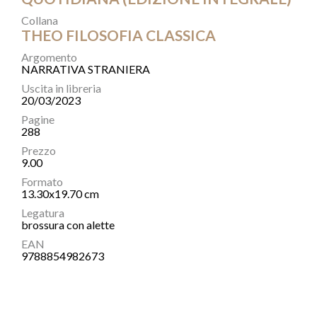
Collana
THEO FILOSOFIA CLASSICA
Argomento
NARRATIVA STRANIERA
Uscita in libreria
20/03/2023
Pagine
288
Prezzo
9.00
Formato
13.30x19.70 cm
Legatura
brossura con alette
EAN
9788854982673