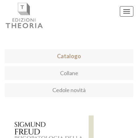
Toggl
navig
Catalogo
Collane
Cedole novità