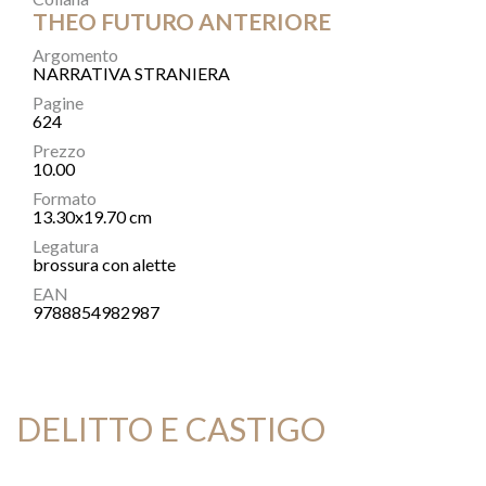
THEO FUTURO ANTERIORE
Argomento
NARRATIVA STRANIERA
Pagine
624
Prezzo
10.00
Formato
13.30x19.70 cm
Legatura
brossura con alette
EAN
9788854982987
DELITTO E CASTIGO