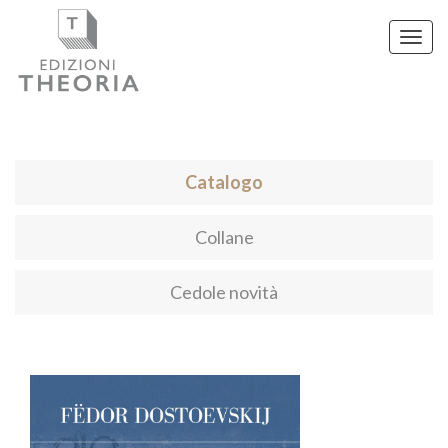
Toggl
navig
Catalogo
Collane
Cedole novità