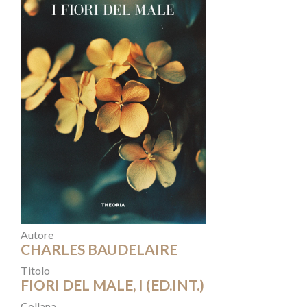
Autore
CHARLES BAUDELAIRE
Titolo
FIORI DEL MALE, I (ED.INT.)
Collana