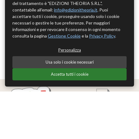
del trattamento è "EDIZIONI THEORIA S.R.L.",
contattabile all'email:
info@edizionitheoria.it
. Puoi
accettare tutti i cookie, proseguire usando solo i cookie
necessari o gestire le tue preferenze. Per maggiori
informazioni e per revocare il consenso in ogni momento
consulta la pagina
Gestione Cookie
e la
Privacy Policy
.
Personalizza
Usa solo i cookie necessari
Accetta tutti i cookie
Edizioni Theoria Srl