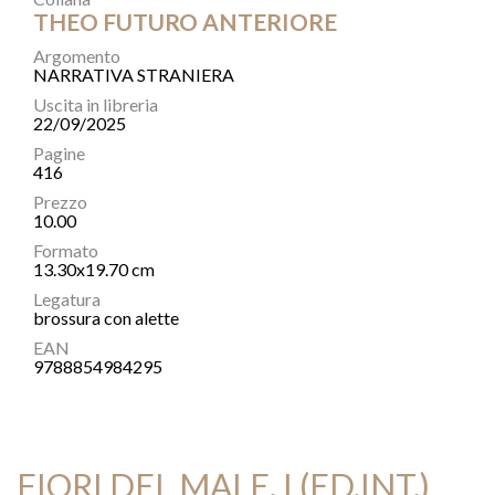
THEO FUTURO ANTERIORE
Argomento
NARRATIVA STRANIERA
Uscita in libreria
22/09/2025
Pagine
416
Prezzo
10.00
Formato
13.30x19.70 cm
Legatura
brossura con alette
EAN
9788854984295
FIORI DEL MALE, I (ED.INT.)