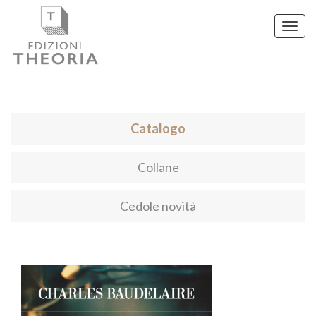
Toggl
navig
Catalogo
Collane
Cedole novità