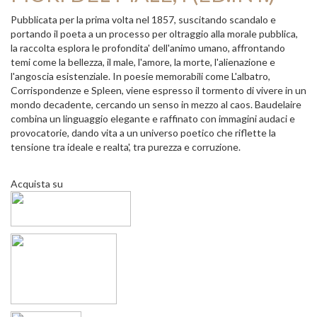
Pubblicata per la prima volta nel 1857, suscitando scandalo e
portando il poeta a un processo per oltraggio alla morale pubblica,
la raccolta esplora le profondita' dell'animo umano, affrontando
temi come la bellezza, il male, l'amore, la morte, l'alienazione e
l'angoscia esistenziale. In poesie memorabili come L'albatro,
Corrispondenze e Spleen, viene espresso il tormento di vivere in un
mondo decadente, cercando un senso in mezzo al caos. Baudelaire
combina un linguaggio elegante e raffinato con immagini audaci e
provocatorie, dando vita a un universo poetico che riflette la
tensione tra ideale e realta', tra purezza e corruzione.
Acquista su