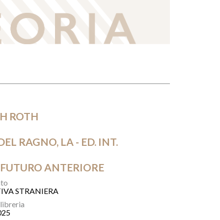
PH ROTH
EL RAGNO, LA - ED. INT.
 FUTURO ANTERIORE
to
IVA STRANIERA
 libreria
025