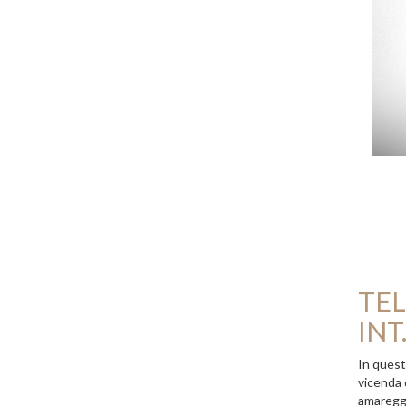
TEL
INT
In quest
vicenda 
amareggi