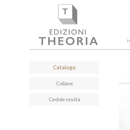
H
Catalogo
Collane
Cedole novità