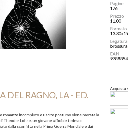
Pagine
176
Prezzo
11.00
Formato
13.30x1
Legatura
brossura 
EAN
978885
Acquista 
A DEL RAGNO, LA - ED.
.
o romanzo incompiuto e uscito postumo viene narrata la
di Theodor Lohse, un giovane ufficiale tedesco
ato dalla sconfitta nella Prima Guerra Mondiale e dai