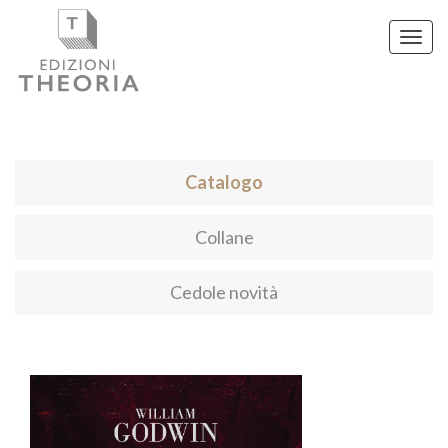
Toggl
navig
Catalogo
Collane
Cedole novità