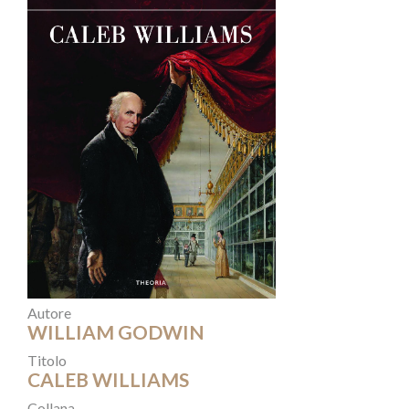
Autore
WILLIAM GODWIN
Titolo
CALEB WILLIAMS
Collana