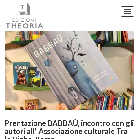
Toggl
navig
Prentazione BABBAÙ, incontro con gli
autori all' Associazione culturale Tra