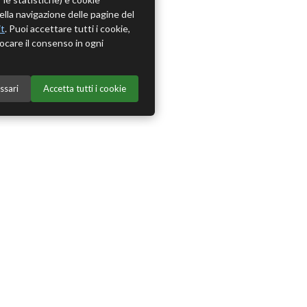
della navigazione delle pagine del
it
. Puoi accettare tutti i cookie,
ocare il consenso in ogni
ssari
Accetta tutti i cookie