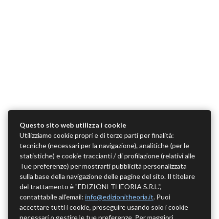
Questo sito web utilizza i cookie
Utilizziamo cookie propri e di terze parti per finalità:
tecniche (necessari per la navigazione), analitiche (per le
statistiche) e cookie traccianti / di profilazione (relativi alle
Tue preferenze) per mostrarti pubblicità personalizzata
sulla base della navigazione delle pagine del sito. Il titolare
del trattamento è "EDIZIONI THEORIA S.R.L.",
contattabile all'email:
info@edizionitheoria.it
. Puoi
accettare tutti i cookie, proseguire usando solo i cookie
necessari o gestire le tue preferenze. Per maggiori