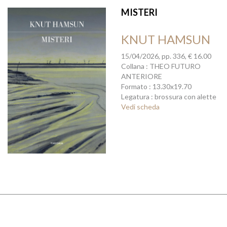
MISTERI
KNUT HAMSUN
15/04/2026, pp. 336, € 16.00
Collana : THEO FUTURO
ANTERIORE
Formato : 13.30x19.70
Legatura : brossura con alette
Vedi scheda