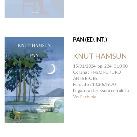
PAN (ED.INT.)
KNUT HAMSUN
15/01/2024, pp. 224, € 10.00
Collana : THEO FUTURO
ANTERIORE
Formato : 13.30x19.70
Legatura : brossura con alette
Vedi scheda