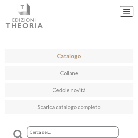
Toggl
navig
Catalogo
Collane
Cedole novità
Scarica catalogo completo