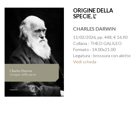
ORIGINE DELLA
SPECIE, L'
CHARLES DARWIN
11/02/2026, pp. 448, € 16.90
Collana : THEO GALILEO
Formato : 14.00x21.00
Legatura : brossura con alette
Vedi scheda