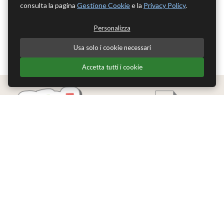
consulta la pagina
Gestione Cookie
e la
Privacy Policy
.
Personalizza
Usa solo i cookie necessari
Accetta tutti i cookie
Edizioni Theoria Srl
Via del Progresso 21
Santarcangelo di Romagna (RN)
P.IVA 04283660407
Tel. +39 0541-620139
Email
info@edizionitheoria.it