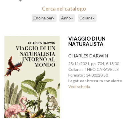
Cerca nel catalogo
Ordina per
Anno
Collana
VIAGGIO DI UN
NATURALISTA
INTORNO AL MONDO
CHARLES DARWIN
25/11/2021, pp. 704, € 18.00
Collana : THEO CARAVELLE
Formato : 14.00x20.50
Legatura : brossura con alette
Vedi scheda