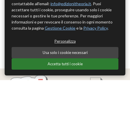
contattabile all'email:
info@edizionitheoria.it
. Puoi
accettare tutti i cookie, proseguire usando solo i cookie
necessari o gestire le tue preferenze. Per maggiori
informazioni e per revocare il consenso in ogni momento
consulta la pagina
Gestione Cookie
e la
Privacy Policy
.
Personalizza
Usa solo i cookie necessari
Accetta tutti i cookie
Edizioni Theoria Srl
Via del Progresso 21