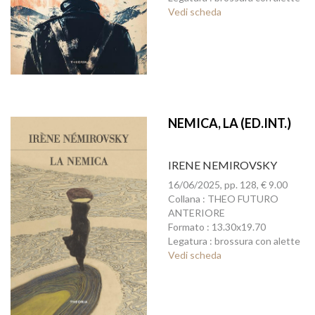
Vedi scheda
NEMICA, LA (ED.INT.)
IRENE NEMIROVSKY
16/06/2025, pp. 128, € 9.00
Collana : THEO FUTURO
ANTERIORE
Formato : 13.30x19.70
Legatura : brossura con alette
Vedi scheda