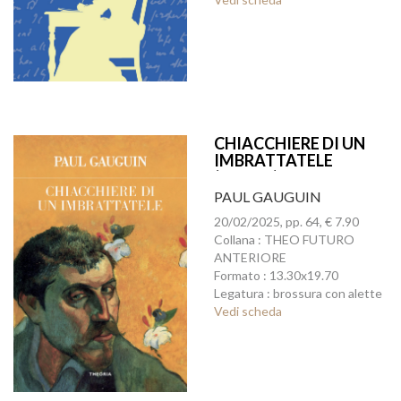
CHIACCHIERE DI UN
IMBRATTATELE
(ED.INT.)
PAUL GAUGUIN
20/02/2025, pp. 64, € 7.90
Collana : THEO FUTURO
ANTERIORE
Formato : 13.30x19.70
Legatura : brossura con alette
Vedi scheda