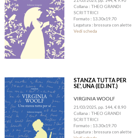
21/03/2025, pp. 144, € 9.90
Collana : THEO GRANDI
SCRITTRICI
Formato : 13.30x19.70
Legatura : brossura con alette
Vedi scheda
STANZA TUTTA PER
SE', UNA (ED.INT.)
VIRGINIA WOOLF
21/03/2025, pp. 144, € 8.90
Collana : THEO GRANDI
SCRITTRICI
Formato : 13.30x19.70
Legatura : brossura con alette
Vedi scheda