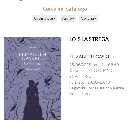
Cerca nel catalogo
Ordina per
Anno
Collana
LOIS LA STREGA
ELIZABETH GASKELL
25/06/2025, pp. 144, € 9.90
Collana : THEO GRANDI
SCRITTRICI
Formato : 13.30x19.70
Legatura : brossura con alette
Vedi scheda