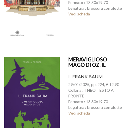
Formato : 13.30x19.70
Legatura : brossura con alette
Vedi scheda
MERAVIGLIOSO
MAGO DI OZ, IL
L. FRANK BAUM
29/04/2025, pp. 224, € 12.90
Collana : THEO TESTO A
FRONTE
Formato : 13.30x19.70
Legatura : brossura con alette
Vedi scheda