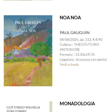
NOA NOA
PAUL GAUGUIN
04/06/2025, pp. 112, € 8.90
Collana : THEO FUTURO
ANTERIORE
Formato : 13.30x19.70
Legatura : brossura con alette
Vedi scheda
MONADOLOGIA