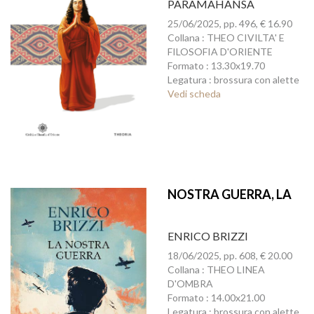
PARAMAHANSA
25/06/2025, pp. 496, € 16.90
Collana : THEO CIVILTA' E
FILOSOFIA D'ORIENTE
Formato : 13.30x19.70
Legatura : brossura con alette
Vedi scheda
NOSTRA GUERRA, LA
ENRICO BRIZZI
18/06/2025, pp. 608, € 20.00
Collana : THEO LINEA
D'OMBRA
Formato : 14.00x21.00
Legatura : brossura con alette