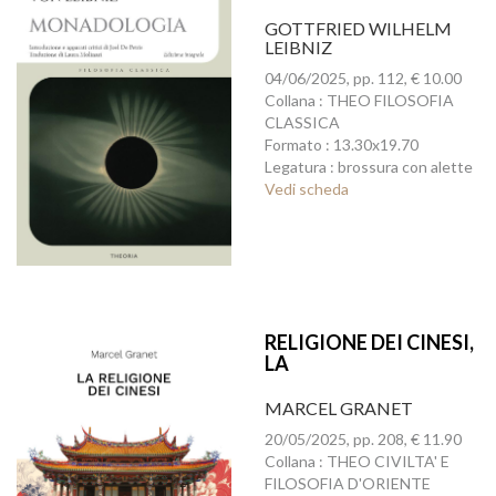
GOTTFRIED WILHELM
LEIBNIZ
04/06/2025, pp. 112, € 10.00
Collana : THEO FILOSOFIA
CLASSICA
Formato : 13.30x19.70
Legatura : brossura con alette
Vedi scheda
RELIGIONE DEI CINESI,
LA
MARCEL GRANET
20/05/2025, pp. 208, € 11.90
Collana : THEO CIVILTA' E
FILOSOFIA D'ORIENTE