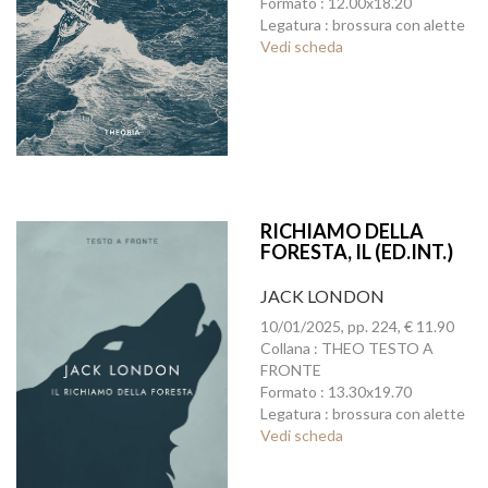
Formato : 12.00x18.20
Legatura : brossura con alette
Vedi scheda
RICHIAMO DELLA
FORESTA, IL (ED.INT.)
JACK LONDON
10/01/2025, pp. 224, € 11.90
Collana : THEO TESTO A
FRONTE
Formato : 13.30x19.70
Legatura : brossura con alette
Vedi scheda