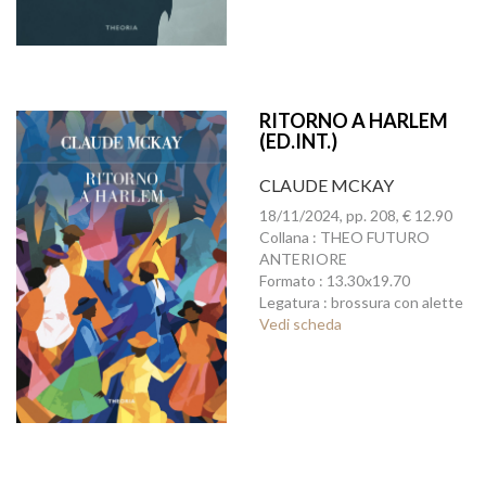
RITORNO A HARLEM
(ED.INT.)
CLAUDE MCKAY
18/11/2024, pp. 208, € 12.90
Collana : THEO FUTURO
ANTERIORE
Formato : 13.30x19.70
Legatura : brossura con alette
Vedi scheda