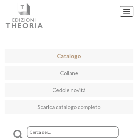
Toggl
navig
Catalogo
Collane
Cedole novità
Scarica catalogo completo