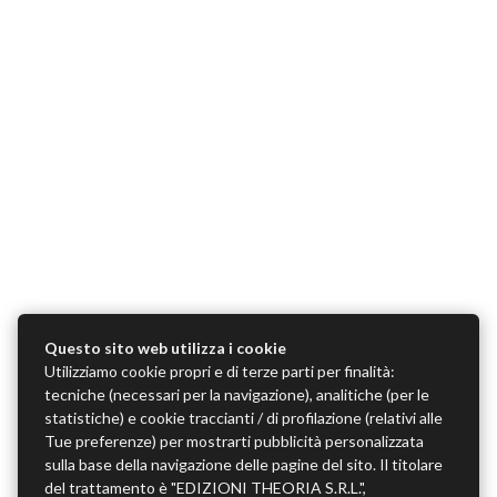
Questo sito web utilizza i cookie
Utilizziamo cookie propri e di terze parti per finalità:
tecniche (necessari per la navigazione), analitiche (per le
statistiche) e cookie traccianti / di profilazione (relativi alle
Tue preferenze) per mostrarti pubblicità personalizzata
sulla base della navigazione delle pagine del sito. Il titolare
del trattamento è "EDIZIONI THEORIA S.R.L.",