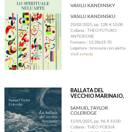
VASILIJ KANDINSKY
VASILIJ KANDINSKIJ
20/02/2025, pp. 128, € 10.00
Collana : THEO FUTURO
ANTERIORE
Formato : 13.30x19.70
Legatura : brossura con alette
Vedi scheda
BALLATA DEL
VECCHIO MARINAIO,
LA(ED.INT.)
SAMUEL TAYLOR
COLERIDGE
15/01/2025, pp. 96, € 10.00
Collana : THEO POESIA