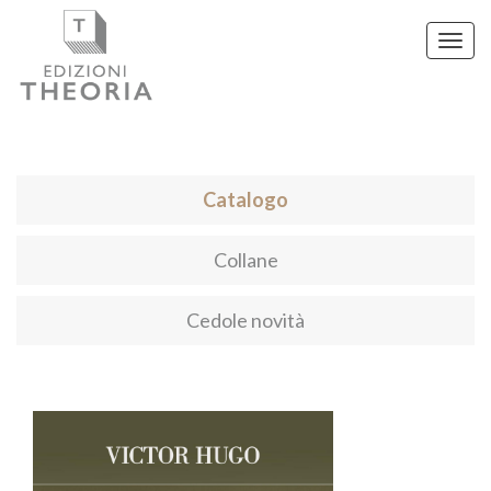
Toggl
navig
Catalogo
Collane
Cedole novità