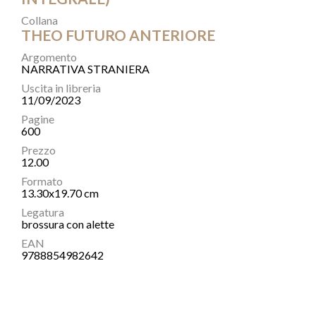
Collana
THEO FUTURO ANTERIORE
Argomento
NARRATIVA STRANIERA
Uscita in libreria
11/09/2023
Pagine
600
Prezzo
12.00
Formato
13.30x19.70 cm
Legatura
brossura con alette
EAN
9788854982642