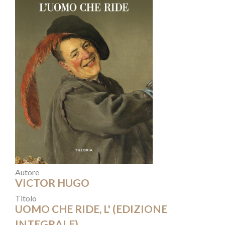
Autore
VICTOR HUGO
Titolo
UOMO CHE RIDE, L' (EDIZIONE
INTEGRALE)