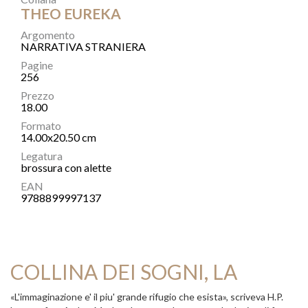
THEO EUREKA
Argomento
NARRATIVA STRANIERA
Pagine
256
Prezzo
18.00
Formato
14.00x20.50 cm
Legatura
brossura con alette
EAN
9788899997137
COLLINA DEI SOGNI, LA
«L'immaginazione e' il piu' grande rifugio che esista», scriveva H.P.