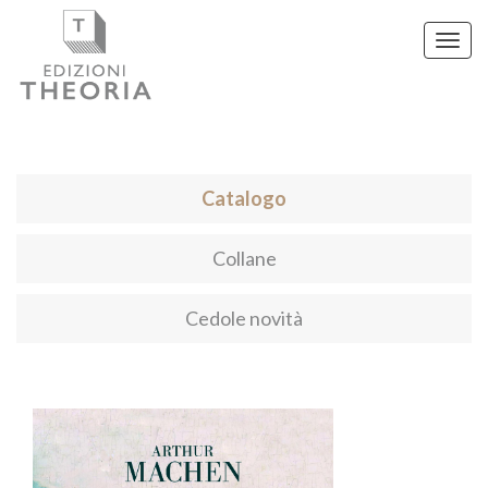
Toggl
navig
Catalogo
Collane
Cedole novità